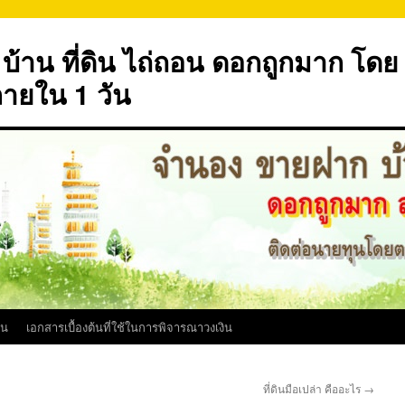
้าน ที่ดิน ไถ่ถอน ดอกถูกมาก โดย
ภายใน 1 วัน
ิน
เอกสารเบื้องต้นที่ใช้ในการพิจารณาวงเงิน
ที่ดินมือเปล่า คืออะไร
→