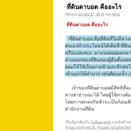
ที่ดินตาบอด คืออะไร
เขียนบน
ตุลาคม 27, 2016
โดย
wirot
ที่ดินตาบอด คืออะไร
ที่ดินตาบอด คือที่ดินที่ไม่มีท
ตนเองทำประโยชน์ได้เต็มที่ ที่
หรือแปลงคง) มาแบ่งย่อยออกมาเป็
ทางออกของที่ดินของผู้อื่นตั้งแต่ส
ยอมให้ใช้เป็นทางเข้าออกอีกต่อไ
เข้าออกได้ลำบาก เช่นติดแม่น้ำ ภ
เจ้าของที่ดินตาบอดมีสิทธิที่จะ
ทางสาธารณะได้ โดยผู้ใช้ทางต้องเ
โดยการตกลงกันชำระเป็นก้อนเดีย
สำนักงานที่ดิน
เรื่องนี้ถูกเขียนใน
ไม่มีหมวดหมู่
และติดป้าย
จำนอง อุบลราชธานี
,
จำนองบ้านในจังหวัดอ