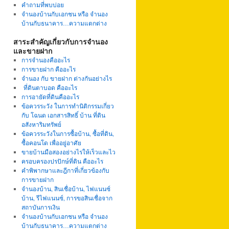
คำถามที่พบบ่อย
จำนองบ้านกับเอกชน หรือ จำนอง
บ้านกับธนาคาร…ความแตกต่าง
สาระสำคัญเกี่ยวกับการจำนอง
และขายฝาก
การจำนองคืออะไร
การขายฝาก คืออะไร
จำนอง กับ ขายฝาก ต่างกันอย่างไร
ที่ดินตาบอด คืออะไร
การอายัดที่ดินคืออะไร
ข้อควรระวัง ในการทำนิติกรรมเกี่ยว
กับ โฉนด เอกสารสิทธิ์ บ้าน ที่ดิน
อสังหาริมทรัพย์
ข้อควรระวังในการซื้อบ้าน, ซื้อที่ดิน,
ซื้อคอนโด เพื่ออยู่อาศัย
ขายบ้านมือสองอย่างไรให้เร็วและไว
ครอบครองปรปักษ์ที่ดิน คืออะไร
คำพิพากษาและฎีกาที่เกี่ยวข้องกับ
การขายฝาก
จำนองบ้าน, สินเชื่อบ้าน, ไฟแนนซ์
บ้าน, รีไฟแนนซ์, การขอสินเชื่อจาก
สถาบันการเงิน
จำนองบ้านกับเอกชน หรือ จำนอง
บ้านกับธนาคาร…ความแตกต่าง