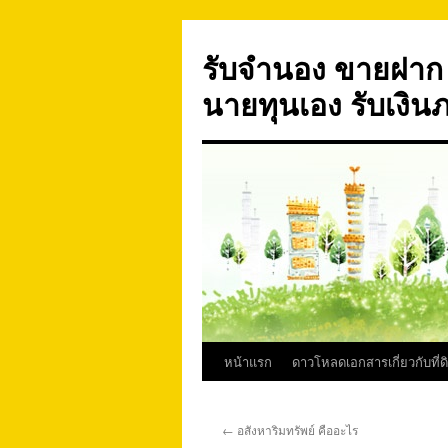
ข้าม
ไป
รับจำนอง ขายฝาก บ
ยัง
เนื้อหา
นายทุนเอง รับเงิน
หน้าแรก
ดาวโหลดเอกสารเกี่ยวกับที่ด
←
อสังหาริมทรัพย์ คืออะไร