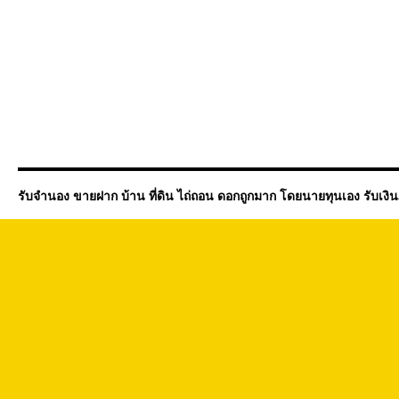
รับจำนอง ขายฝาก บ้าน ที่ดิน ไถ่ถอน ดอกถูกมาก โดยนายทุนเอง รับเงิ