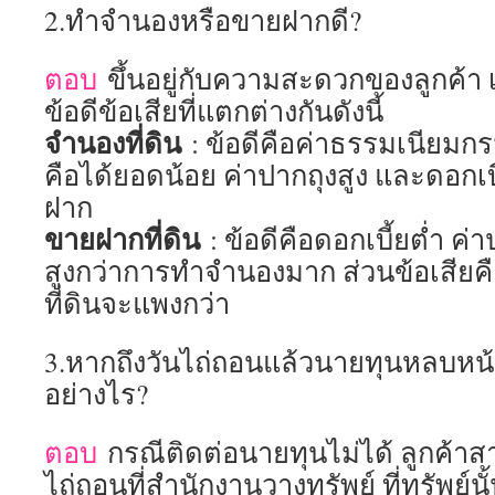
2.ทำจำนองหรือขายฝากดี?
ตอบ
ขึ้นอยู่กับความสะดวกของลูกค้า 
ข้อดีข้อเสียที่แตกต่างกันดังนี้
จำนองที่ดิน
: ข้อดีคือค่าธรรมเนียมกรม
คือได้ยอดน้อย ค่าปากถุงสูง และดอกเบ
ฝาก
ขายฝากที่ดิน
: ข้อดีคือดอกเบี้ยต่ำ ค่
สูงกว่าการทำจำนองมาก ส่วนข้อเสียค
ที่ดินจะแพงกว่า
3.หากถึงวันไถ่ถอนแล้วนายทุนหลบหน้
อย่างไร?
ตอบ
กรณีติดต่อนายทุนไม่ได้ ลูกค้า
ไถ่ถอนที่สำนักงานวางทรัพย์ ที่ทรัพย์นั้นต