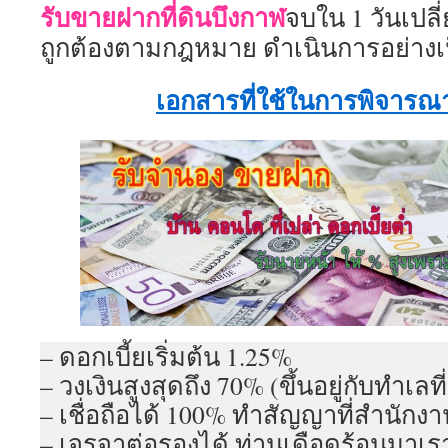
รับขายฝากที่ดินบึงกาฬ
จบใน 1 วันเปลี่
ถูกต้องตามกฎหมาย ดำเนินการอย่างเ
เอกสารที่ใช้ในการพิจาร
– ดอกเบี้ยเริ่มต้น 1.25%
– วงเงินสูงสุดถึง 70% (ขึ้นอยู่กับทำเลที่ต
– เชื่อถือได้ 100% ทำสัญญาที่สำนักงานท
– เจรจาต่อรองได้ ท่านเดือดร้อนมาเรา