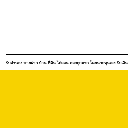
รับจำนอง ขายฝาก บ้าน ที่ดิน ไถ่ถอน ดอกถูกมาก โดยนายทุนเอง รับเงิ