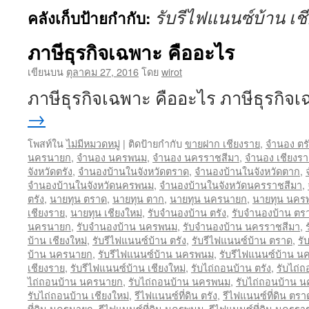
รับรีไฟแนนซ์บ้าน เช
คลังเก็บป้ายกำกับ:
ภาษีธุรกิจเฉพาะ คืออะไร
เขียนบน
ตุลาคม 27, 2016
โดย
wirot
ภาษีธุรกิจเฉพาะ คืออะไร ภาษีธุรกิ
→
โพสท์ใน
ไม่มีหมวดหมู่
|
ติดป้ายกำกับ
ขายฝาก เชียงราย
,
จำนอง ตรั
นครนายก
,
จำนอง นครพนม
,
จำนอง นครราชสีมา
,
จำนอง เชียงรา
จังหวัดตรัง
,
จำนองบ้านในจังหวัดตราด
,
จำนองบ้านในจังหวัดตาก
,
จำนองบ้านในจังหวัดนครพนม
,
จำนองบ้านในจังหวัดนครราชสีมา
,
ตรัง
,
นายทุน ตราด
,
นายทุน ตาก
,
นายทุน นครนายก
,
นายทุน นคร
เชียงราย
,
นายทุน เชียงใหม่
,
รับจำนองบ้าน ตรัง
,
รับจำนองบ้าน ตร
นครนายก
,
รับจำนองบ้าน นครพนม
,
รับจำนองบ้าน นครราชสีมา
,
บ้าน เชียงใหม่
,
รับรีไฟแนนซ์บ้าน ตรัง
,
รับรีไฟแนนซ์บ้าน ตราด
,
รั
บ้าน นครนายก
,
รับรีไฟแนนซ์บ้าน นครพนม
,
รับรีไฟแนนซ์บ้าน น
เชียงราย
,
รับรีไฟแนนซ์บ้าน เชียงใหม่
,
รับไถ่ถอนบ้าน ตรัง
,
รับไถ่
ไถ่ถอนบ้าน นครนายก
,
รับไถ่ถอนบ้าน นครพนม
,
รับไถ่ถอนบ้าน 
รับไถ่ถอนบ้าน เชียงใหม่
,
รีไฟแนนซ์ที่ดิน ตรัง
,
รีไฟแนนซ์ที่ดิน ตรา
ที่ดิน นครนายก
,
รีไฟแนนซ์ที่ดิน นครพนม
,
รีไฟแนนซ์ที่ดิน นครรา