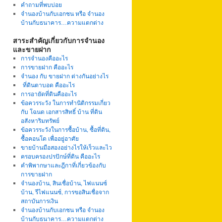
คำถามที่พบบ่อย
จำนองบ้านกับเอกชน หรือ จำนอง
บ้านกับธนาคาร…ความแตกต่าง
สาระสำคัญเกี่ยวกับการจำนอง
และขายฝาก
การจำนองคืออะไร
การขายฝาก คืออะไร
จำนอง กับ ขายฝาก ต่างกันอย่างไร
ที่ดินตาบอด คืออะไร
การอายัดที่ดินคืออะไร
ข้อควรระวัง ในการทำนิติกรรมเกี่ยว
กับ โฉนด เอกสารสิทธิ์ บ้าน ที่ดิน
อสังหาริมทรัพย์
ข้อควรระวังในการซื้อบ้าน, ซื้อที่ดิน,
ซื้อคอนโด เพื่ออยู่อาศัย
ขายบ้านมือสองอย่างไรให้เร็วและไว
ครอบครองปรปักษ์ที่ดิน คืออะไร
คำพิพากษาและฎีกาที่เกี่ยวข้องกับ
การขายฝาก
จำนองบ้าน, สินเชื่อบ้าน, ไฟแนนซ์
บ้าน, รีไฟแนนซ์, การขอสินเชื่อจาก
สถาบันการเงิน
จำนองบ้านกับเอกชน หรือ จำนอง
บ้านกับธนาคาร…ความแตกต่าง