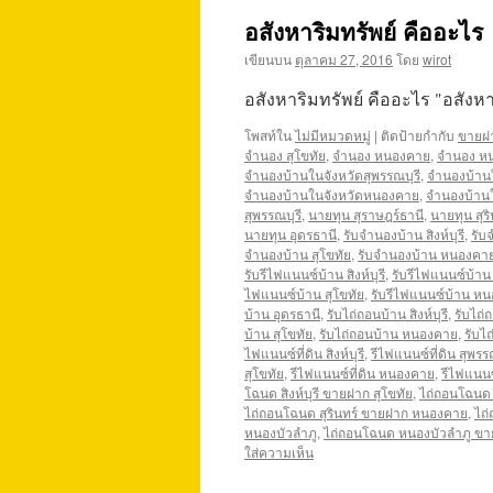
อสังหาริมทรัพย์ คืออะไร
เขียนบน
ตุลาคม 27, 2016
โดย
wirot
อสังหาริมทรัพย์ คืออะไร "อสัง
โพสท์ใน
ไม่มีหมวดหมู่
|
ติดป้ายกำกับ
ขายฝาก
จำนอง สุโขทัย
,
จำนอง หนองคาย
,
จำนอง หน
จำนองบ้านในจังหวัดสุพรรณบุรี
,
จำนองบ้านใ
จำนองบ้านในจังหวัดหนองคาย
,
จำนองบ้านใ
สุพรรณบุรี
,
นายทุน สุราษฎร์ธานี
,
นายทุน สุริ
นายทุน อุดรธานี
,
รับจำนองบ้าน สิงห์บุรี
,
รับ
จำนองบ้าน สุโขทัย
,
รับจำนองบ้าน หนองคา
รับรีไฟแนนซ์บ้าน สิงห์บุรี
,
รับรีไฟแนนซ์บ้าน 
ไฟแนนซ์บ้าน สุโขทัย
,
รับรีไฟแนนซ์บ้าน ห
บ้าน อุดรธานี
,
รับไถ่ถอนบ้าน สิงห์บุรี
,
รับไถ่
บ้าน สุโขทัย
,
รับไถ่ถอนบ้าน หนองคาย
,
รับไ
ไฟแนนซ์ที่ดิน สิงห์บุรี
,
รีไฟแนนซ์ที่ดิน สุพรร
สุโขทัย
,
รีไฟแนนซ์ที่ดิน หนองคาย
,
รีไฟแนนซ
โฉนด สิงห์บุรี ขายฝาก สุโขทัย
,
ไถ่ถอนโฉนด 
ไถ่ถอนโฉนด สุรินทร์ ขายฝาก หนองคาย
,
ไถ
หนองบัวลำภู
,
ไถ่ถอนโฉนด หนองบัวลำภู ขา
ใส่ความเห็น