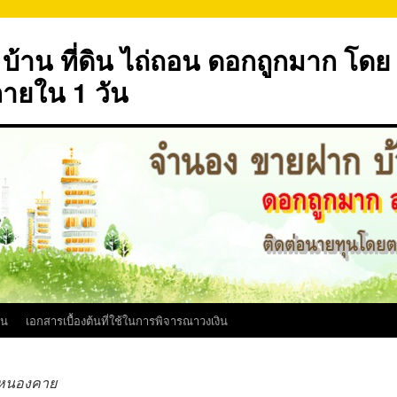
้าน ที่ดิน ไถ่ถอน ดอกถูกมาก โดย
ภายใน 1 วัน
ิน
เอกสารเบื้องต้นที่ใช้ในการพิจารณาวงเงิน
น หนองคาย