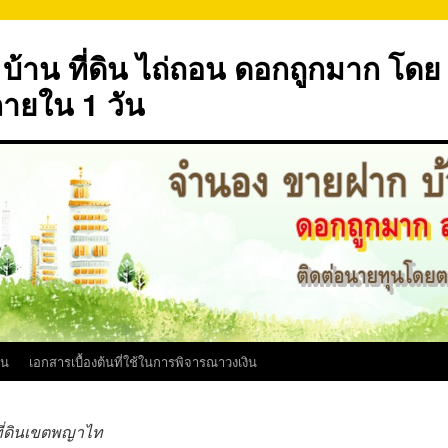
้าน ที่ดิน ไถ่ถอน ดอกถูกมาก โดย
ภายใน 1 วัน
ิน
เอกสารเบื้องต้นที่ใช้ในการพิจารณาวงเงิน
่ดินเขตพญาไท