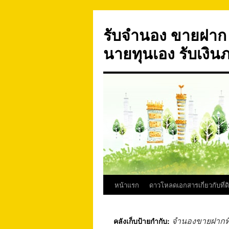
ข้าม
ไป
รับจำนอง ขายฝาก บ
ยัง
เนื้อหา
นายทุนเอง รับเงิน
หน้าแรก
ดาวโหลดเอกสารเกี่ยวกับที่ด
จำนองขายฝากที
คลังเก็บป้ายกำกับ: