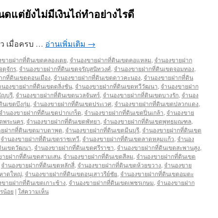
ต่ยังไม่มีเงินไถ่ทำอย่างไรดี
้ว เมื่อครบ …
อ่านเพิ่มเติม
→
ขายฝากที่ดินเขตคลองเตย
,
จำนองขายฝากที่ดินเขตคอแหลม
,
จำนองขายฝาก
ตุจักร
,
จำนองขายฝากที่ดินเขตจรัญสนิทวงศ์
,
จำนองขายฝากที่ดินเขตจอมทอง
,
กที่ดินเขตดอนเมือง
,
จำนองขายฝากที่ดินเขตดาวคะนอง
,
จำนองขายฝากที่ดิน
ำนองขายฝากที่ดินเขตตลิ่งชัน
,
จำนองขายฝากที่ดินเขตทวีวัฒนา
,
จำนองขายฝาก
ญบุรี
,
จำนองขายฝากที่ดินเขตนวลจันทร์
,
จำนองขายฝากที่ดินเขตบางรัก
,
จำนอง
ินเขตบึงกุ่ม
,
จำนองขายฝากที่ดินเขตประเวศ
,
จำนองขายฝากที่ดินเขตปลวกแดง
,
จำนองขายฝากที่ดินเขตปากเกร็ด
,
จำนองขายฝากที่ดินเขตปิ่นเกล้า
,
จำนองขาย
ขตพระนคร
,
จำนองขายฝากที่ดินเขตพัทยา
,
จำนองขายฝากที่ดินเขตพุทธมณฑล
,
ยฝากที่ดินเขตมาบตาพุด
,
จำนองขายฝากที่ดินเขตมีนบุรี
,
จำนองขายฝากที่ดินเขต
,
จำนองขายฝากที่ดินเขตราชเทวี
,
จำนองขายฝากที่ดินเขตลาดหลุมแก้ว
,
จำนอง
ดินเขตวัฒนา
,
จำนองขายฝากที่ดินเขตศรีราชา
,
จำนองขายฝากที่ดินเขตสะพานสูง
,
ายฝากที่ดินเขตสามเสน
,
จำนองขายฝากที่ดินเขตสีลม
,
จำนองขายฝากที่ดินเขต
,
จำนองขายฝากที่ดินเขตหลักสี่
,
จำนองขายฝากที่ดินเขตห้วยขวาง
,
จำนองขาย
ตหาดใหญ่
,
จำนองขายฝากที่ดินเขตอนุเสาวรีย์ชัย
,
จำนองขายฝากที่ดินเขตอมตะ
ขายฝากที่ดินเขตเกาะช้าง
,
จำนองขายฝากที่ดินเขตเพชรเกษม
,
จำนองขายฝาก
รน้อย
|
ใส่ความเห็น