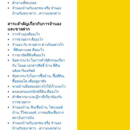
คำถามที่พบบ่อย
จำนองบ้านกับเอกชน หรือ จำนอง
บ้านกับธนาคาร…ความแตกต่าง
สาระสำคัญเกี่ยวกับการจำนอง
และขายฝาก
การจำนองคืออะไร
การขายฝาก คืออะไร
จำนอง กับ ขายฝาก ต่างกันอย่างไร
ที่ดินตาบอด คืออะไร
การอายัดที่ดินคืออะไร
ข้อควรระวัง ในการทำนิติกรรมเกี่ยว
กับ โฉนด เอกสารสิทธิ์ บ้าน ที่ดิน
อสังหาริมทรัพย์
ข้อควรระวังในการซื้อบ้าน, ซื้อที่ดิน,
ซื้อคอนโด เพื่ออยู่อาศัย
ขายบ้านมือสองอย่างไรให้เร็วและไว
ครอบครองปรปักษ์ที่ดิน คืออะไร
คำพิพากษาและฎีกาที่เกี่ยวข้องกับ
การขายฝาก
จำนองบ้าน, สินเชื่อบ้าน, ไฟแนนซ์
บ้าน, รีไฟแนนซ์, การขอสินเชื่อจาก
สถาบันการเงิน
จำนองบ้านกับเอกชน หรือ จำนอง
บ้านกับธนาคาร…ความแตกต่าง