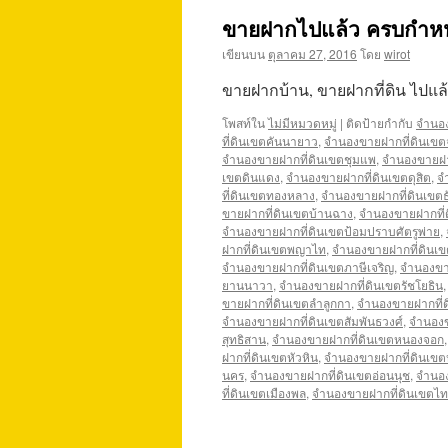
ขายฝากไปแล้ว ครบกำหนดแ
เขียนบน
ตุลาคม 27, 2016
โดย
wirot
ขายฝากบ้าน, ขายฝากที่ดิน ไปแล
โพสท์ใน
ไม่มีหมวดหมู่
|
ติดป้ายกำกับ
จำนอง
ที่ดินเขตคันนายาว
,
จำนองขายฝากที่ดินเขตจ
จำนองขายฝากที่ดินเขตชุมแพ
,
จำนองขายฝา
เขตดินแดง
,
จำนองขายฝากที่ดินเขตดุสิต
,
จ
ที่ดินเขตทองหลาง
,
จำนองขายฝากที่ดินเขตธั
ขายฝากที่ดินเขตบ้านฉาง
,
จำนองขายฝากที่ด
จำนองขายฝากที่ดินเขตป้อมปราบศัตรูพ่าย
,
ฝากที่ดินเขตพญาไท
,
จำนองขายฝากที่ดินเ
จำนองขายฝากที่ดินเขตภาษีเจริญ
,
จำนองขา
ยานนาวา
,
จำนองขายฝากที่ดินเขตรัชโยธิน
ขายฝากที่ดินเขตลำลูกกา
,
จำนองขายฝากที่
จำนองขายฝากที่ดินเขตสัมพันธวงศ์
,
จำนองข
สุทธิสาน
,
จำนองขายฝากที่ดินเขตหนองจอก
ฝากที่ดินเขตหัวหิน
,
จำนองขายฝากที่ดินเข
นคร
,
จำนองขายฝากที่ดินเขตอ่อนนุช
,
จำนอง
ที่ดินเขตเมืองพล
,
จำนองขายฝากที่ดินเขตไท