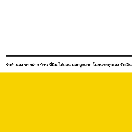
รับจำนอง ขายฝาก บ้าน ที่ดิน ไถ่ถอน ดอกถูกมาก โดยนายทุนเอง รับเงิ