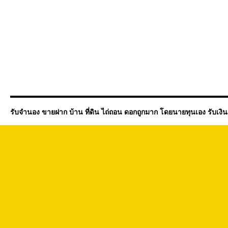
รับจำนอง ขายฝาก บ้าน ที่ดิน ไถ่ถอน ดอกถูกมาก โดยนายทุนเอง รับเงิ