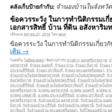
จำนองบ้านในจังหวั
คลังเก็บป้ายกำกับ:
ข้อควรระวัง ในการทำนิติกรรมเกี
เอกสารสิทธิ์ บ้าน ที่ดิน อสังหาริมท
เขียนบน
ตุลาคม 27, 2016
โดย
wirot
ข้อควรระวัง ในการทำนิติกรรมเกี่ยว
เติม
→
โพสท์ใน
ไม่มีหมวดหมู่
|
ติดป้ายกำกับ
ขายฝาก นครศรีธรรมราช
,
จ
นครสวรรค์
,
จำนอง นนทบุรี
,
จำนอง น่าน
,
จำนอง บึงกาฬ
,
จำนอง บุ
ประจวบคีรีขันธ์
,
จำนอง ปราจีนบุรี
,
จำนอง พระนครศรีอยุธยา
,
จำน
จำนองบ้านในจังหวัดนครสวรรค์
,
จำนองบ้านในจังหวัดนนทบุรี
,
จำ
จังหวัดบึงกาฬ
,
จำนองบ้านในจังหวัดบุรีรัมย์
,
จำนองบ้านในจังหวัดป
ประจวบคีรีขันธ์
,
จำนองบ้านในจังหวัดปราจีนบุรี
,
จำนองบ้านในจัง
นครศรีธรรมราช
,
นายทุน นครสวรรค์
,
นายทุน นนทบุรี
,
นายทุน น่
นายทุน ปทุมธานี
,
นายทุน ประจวบคีรีขันธ์
,
นายทุน ปราจีนบุรี
,
นาย
นครศรีธรรมราช
,
รับจำนองบ้าน นครสวรรค์
,
รับจำนองบ้าน นนทบุ
บึงกาฬ
,
รับจำนองบ้าน บุรีรัมย์
,
รับจำนองบ้าน ปทุมธานี
,
รับจำนองบ
ปราจีนบุรี
,
รับจำนองบ้าน พระนครศรีอยุธยา
,
รับรีไฟแนนซ์บ้าน 