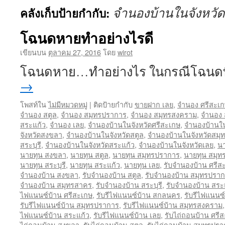
จำนองบ้านในจังหวั
คลังเก็บป้ายกำกับ:
โฉนดหายทำอย่างไรดี
เขียนบน
ตุลาคม 27, 2016
โดย
wirot
โฉนดหาย…ทำอย่างไร ในกรณีโฉนดท
→
โพสท์ใน
ไม่มีหมวดหมู่
|
ติดป้ายกำกับ
ขายฝาก เลย
,
จำนอง ศรีสะเ
จำนอง สตูล
,
จำนอง สมุทรปราการ
,
จำนอง สมุทรสงคราม
,
จำนอง 
สระแก้ว
,
จำนอง เลย
,
จำนองบ้านในจังหวัดศรีสะเกษ
,
จำนองบ้านใ
จังหวัดสงขลา
,
จำนองบ้านในจังหวัดสตูล
,
จำนองบ้านในจังหวัดสมุ
สระบุรี
,
จำนองบ้านในจังหวัดสระแก้ว
,
จำนองบ้านในจังหวัดเลย
,
นา
นายทุน สงขลา
,
นายทุน สตูล
,
นายทุน สมุทรปราการ
,
นายทุน สมุ
นายทุน สระบุรี
,
นายทุน สระแก้ว
,
นายทุน เลย
,
รับจำนองบ้าน ศรีส
จำนองบ้าน สงขลา
,
รับจำนองบ้าน สตูล
,
รับจำนองบ้าน สมุทรปรา
จำนองบ้าน สมุทรสาคร
,
รับจำนองบ้าน สระบุรี
,
รับจำนองบ้าน สระ
ไฟแนนซ์บ้าน ศรีสะเกษ
,
รับรีไฟแนนซ์บ้าน สกลนคร
,
รับรีไฟแนนซ
รับรีไฟแนนซ์บ้าน สมุทรปราการ
,
รับรีไฟแนนซ์บ้าน สมุทรสงคราม
ไฟแนนซ์บ้าน สระแก้ว
,
รับรีไฟแนนซ์บ้าน เลย
,
รับไถ่ถอนบ้าน ศรี
ไถ่ถอนบ้าน สงขลา
,
รับไถ่ถอนบ้าน สตูล
,
รับไถ่ถอนบ้าน สมุทรปร