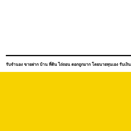
รับจำนอง ขายฝาก บ้าน ที่ดิน ไถ่ถอน ดอกถูกมาก โดยนายทุนเอง รับเงิ