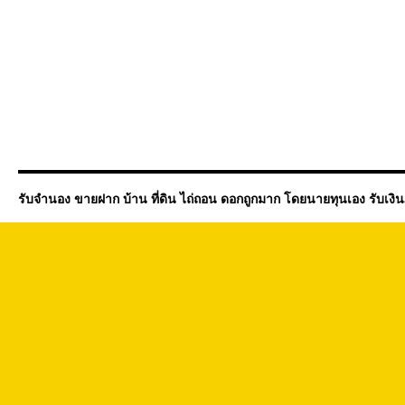
รับจำนอง ขายฝาก บ้าน ที่ดิน ไถ่ถอน ดอกถูกมาก โดยนายทุนเอง รับเงิ