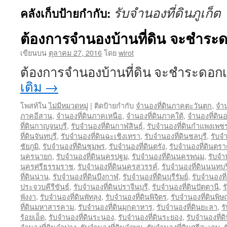
รับจำนองที่ดินภูเก็ต
คลังเก็บป้ายกำกับ:
ต้องการจำนองบ้านที่ดิน จะชำระด
เขียนบน
ตุลาคม 27, 2016
โดย
wirot
ต้องการจำนองบ้านที่ดิน จะชำระดอก
เติม
→
โพสท์ใน
ไม่มีหมวดหมู่
|
ติดป้ายกำกับ
จำนองที่ดินภาคตะวันตก
,
จำน
ภาคอีสาน
,
จำนองที่ดินภาคเหนือ
,
จำนองที่ดินภาคใต้
,
จำนองที่ดิน
ที่ดินกาญจนบุรี
,
รับจำนองที่ดินกาฬสินธุ์
,
รับจำนองที่ดินกำแพงเพช
ที่ดินจันทบุรี
,
รับจำนองที่ดินฉะเชิงเทรา
,
รับจำนองที่ดินชลบุรี
,
รับจ
ชัยภูมิ
,
รับจำนองที่ดินชุมพร
,
รับจำนองที่ดินตรัง
,
รับจำนองที่ดินตร
นครนายก
,
รับจำนองที่ดินนครปฐม
,
รับจำนองที่ดินนครพนม
,
รับจำ
นครศรีธรรมราช
,
รับจำนองที่ดินนครสวรรค์
,
รับจำนองที่ดินนนทบุร
ที่ดินน่าน
,
รับจำนองที่ดินบึงกาฬ
,
รับจำนองที่ดินบุรีรัมย์
,
รับจำนองที
ประจวบคีรีขันธ์
,
รับจำนองที่ดินปราจีนบุรี
,
รับจำนองที่ดินปัตตานี
,
ร
พังงา
,
รับจำนองที่ดินพัทลุง
,
รับจำนองที่ดินพิจิตร
,
รับจำนองที่ดินพิ
ที่ดินมหาสารคาม
,
รับจำนองที่ดินมุกดาหาร
,
รับจำนองที่ดินยะลา
,
ร
ร้อยเอ็ด
,
รับจำนองที่ดินระนอง
,
รับจำนองที่ดินระยอง
,
รับจำนองที่ด
จำนองที่ดินลำปาง
,
รับจำนองที่ดินลำพูน
,
รับจำนองที่ดินศรีสะเกษ
,