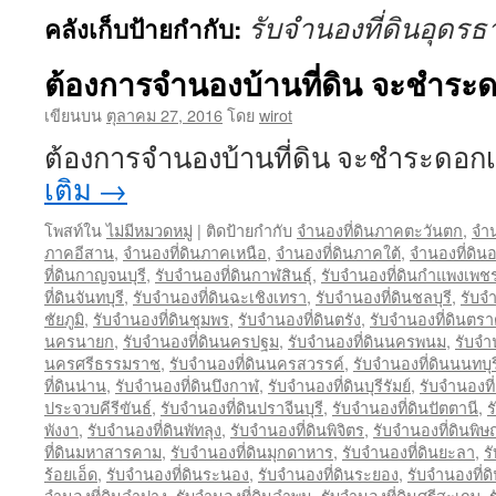
รับจำนองที่ดินอุดรธ
คลังเก็บป้ายกำกับ:
ต้องการจำนองบ้านที่ดิน จะชำระด
เขียนบน
ตุลาคม 27, 2016
โดย
wirot
ต้องการจำนองบ้านที่ดิน จะชำระดอก
เติม
→
โพสท์ใน
ไม่มีหมวดหมู่
|
ติดป้ายกำกับ
จำนองที่ดินภาคตะวันตก
,
จำน
ภาคอีสาน
,
จำนองที่ดินภาคเหนือ
,
จำนองที่ดินภาคใต้
,
จำนองที่ดิน
ที่ดินกาญจนบุรี
,
รับจำนองที่ดินกาฬสินธุ์
,
รับจำนองที่ดินกำแพงเพช
ที่ดินจันทบุรี
,
รับจำนองที่ดินฉะเชิงเทรา
,
รับจำนองที่ดินชลบุรี
,
รับจ
ชัยภูมิ
,
รับจำนองที่ดินชุมพร
,
รับจำนองที่ดินตรัง
,
รับจำนองที่ดินตร
นครนายก
,
รับจำนองที่ดินนครปฐม
,
รับจำนองที่ดินนครพนม
,
รับจำ
นครศรีธรรมราช
,
รับจำนองที่ดินนครสวรรค์
,
รับจำนองที่ดินนนทบุร
ที่ดินน่าน
,
รับจำนองที่ดินบึงกาฬ
,
รับจำนองที่ดินบุรีรัมย์
,
รับจำนองที
ประจวบคีรีขันธ์
,
รับจำนองที่ดินปราจีนบุรี
,
รับจำนองที่ดินปัตตานี
,
ร
พังงา
,
รับจำนองที่ดินพัทลุง
,
รับจำนองที่ดินพิจิตร
,
รับจำนองที่ดินพิ
ที่ดินมหาสารคาม
,
รับจำนองที่ดินมุกดาหาร
,
รับจำนองที่ดินยะลา
,
ร
ร้อยเอ็ด
,
รับจำนองที่ดินระนอง
,
รับจำนองที่ดินระยอง
,
รับจำนองที่ด
จำนองที่ดินลำปาง
,
รับจำนองที่ดินลำพูน
,
รับจำนองที่ดินศรีสะเกษ
,