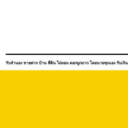
รับจำนอง ขายฝาก บ้าน ที่ดิน ไถ่ถอน ดอกถูกมาก โดยนายทุนเอง รับเงิ