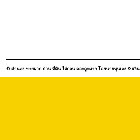
รับจำนอง ขายฝาก บ้าน ที่ดิน ไถ่ถอน ดอกถูกมาก โดยนายทุนเอง รับเงิ