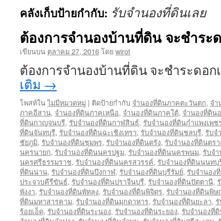
รับจำนองที่ดินเลย
คลังเก็บป้ายกำกับ:
ต้องการจำนองบ้านที่ดิน จะชำระด
เขียนบน
ตุลาคม 27, 2016
โดย
wirot
ต้องการจำนองบ้านที่ดิน จะชำระดอก
เติม
→
โพสท์ใน
ไม่มีหมวดหมู่
|
ติดป้ายกำกับ
จำนองที่ดินภาคตะวันตก
,
จำน
ภาคอีสาน
,
จำนองที่ดินภาคเหนือ
,
จำนองที่ดินภาคใต้
,
จำนองที่ดิน
ที่ดินกาญจนบุรี
,
รับจำนองที่ดินกาฬสินธุ์
,
รับจำนองที่ดินกำแพงเพช
ที่ดินจันทบุรี
,
รับจำนองที่ดินฉะเชิงเทรา
,
รับจำนองที่ดินชลบุรี
,
รับจ
ชัยภูมิ
,
รับจำนองที่ดินชุมพร
,
รับจำนองที่ดินตรัง
,
รับจำนองที่ดินตร
นครนายก
,
รับจำนองที่ดินนครปฐม
,
รับจำนองที่ดินนครพนม
,
รับจำ
นครศรีธรรมราช
,
รับจำนองที่ดินนครสวรรค์
,
รับจำนองที่ดินนนทบุร
ที่ดินน่าน
,
รับจำนองที่ดินบึงกาฬ
,
รับจำนองที่ดินบุรีรัมย์
,
รับจำนองที
ประจวบคีรีขันธ์
,
รับจำนองที่ดินปราจีนบุรี
,
รับจำนองที่ดินปัตตานี
,
ร
พังงา
,
รับจำนองที่ดินพัทลุง
,
รับจำนองที่ดินพิจิตร
,
รับจำนองที่ดินพิ
ที่ดินมหาสารคาม
,
รับจำนองที่ดินมุกดาหาร
,
รับจำนองที่ดินยะลา
,
ร
ร้อยเอ็ด
,
รับจำนองที่ดินระนอง
,
รับจำนองที่ดินระยอง
,
รับจำนองที่ด
จำนองที่ดินลำปาง
,
รับจำนองที่ดินลำพูน
,
รับจำนองที่ดินศรีสะเกษ
,