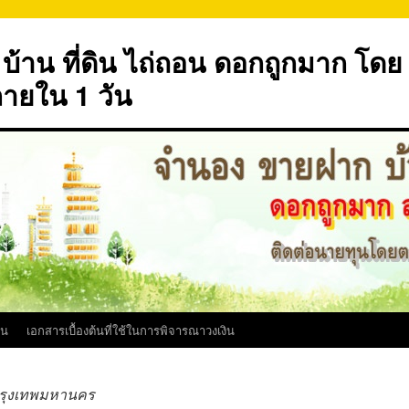
้าน ที่ดิน ไถ่ถอน ดอกถูกมาก โดย
ภายใน 1 วัน
ิน
เอกสารเบื้องต้นที่ใช้ในการพิจารณาวงเงิน
กรุงเทพมหานคร