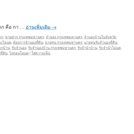
ก คือ กา …
อ่านเพิ่มเติม
→
าก
,
ขายฝาก กรุงเทพมหานคร
,
จำนอง กรุงเทพมหานคร
,
จำนองบ้านในจังหวัด
องโฉนด
,
ต้องการจำนองที่ดิน
,
นายทุน กรุงเทพมหานคร
,
นายทุนรับจำนองที่ดิน
,
ากบ้าน
,
รับจำนอง
,
รับจำนองบ้าน กรุงเทพมหานคร
,
รับจำนำบ้าน
,
รับจำนำโฉนด
,
ี่ดิน
,
ไถ่ถอนโฉนด
|
ใส่ความเห็น