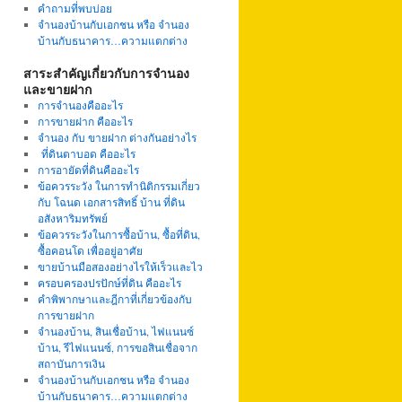
คำถามที่พบบ่อย
จำนองบ้านกับเอกชน หรือ จำนอง
บ้านกับธนาคาร…ความแตกต่าง
สาระสำคัญเกี่ยวกับการจำนอง
และขายฝาก
การจำนองคืออะไร
การขายฝาก คืออะไร
จำนอง กับ ขายฝาก ต่างกันอย่างไร
ที่ดินตาบอด คืออะไร
การอายัดที่ดินคืออะไร
ข้อควรระวัง ในการทำนิติกรรมเกี่ยว
กับ โฉนด เอกสารสิทธิ์ บ้าน ที่ดิน
อสังหาริมทรัพย์
ข้อควรระวังในการซื้อบ้าน, ซื้อที่ดิน,
ซื้อคอนโด เพื่ออยู่อาศัย
ขายบ้านมือสองอย่างไรให้เร็วและไว
ครอบครองปรปักษ์ที่ดิน คืออะไร
คำพิพากษาและฎีกาที่เกี่ยวข้องกับ
การขายฝาก
จำนองบ้าน, สินเชื่อบ้าน, ไฟแนนซ์
บ้าน, รีไฟแนนซ์, การขอสินเชื่อจาก
สถาบันการเงิน
จำนองบ้านกับเอกชน หรือ จำนอง
บ้านกับธนาคาร…ความแตกต่าง