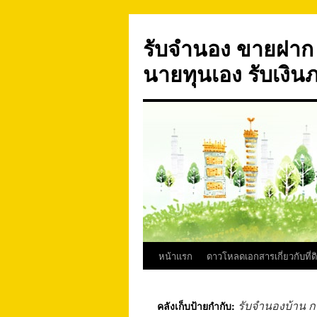
ข้าม
ไป
รับจำนอง ขายฝาก บ
ยัง
เนื้อหา
นายทุนเอง รับเงิน
หน้าแรก
ดาวโหลดเอกสารเกี่ยวกับที่ด
รับจำนองบ้าน 
คลังเก็บป้ายกำกับ: