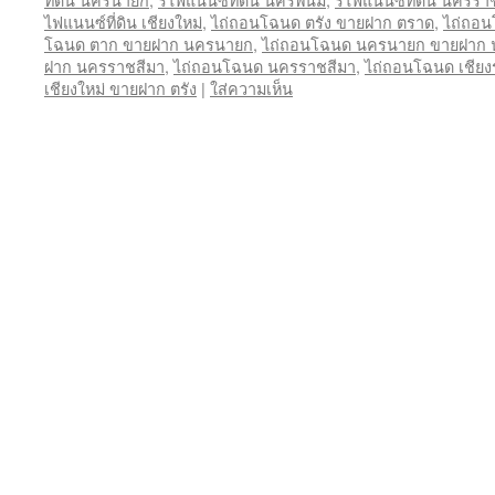
ไฟแนนซ์ที่ดิน เชียงใหม่
,
ไถ่ถอนโฉนด ตรัง ขายฝาก ตราด
,
ไถ่ถอ
โฉนด ตาก ขายฝาก นครนายก
,
ไถ่ถอนโฉนด นครนายก ขายฝาก
ฝาก นครราชสีมา
,
ไถ่ถอนโฉนด นครราชสีมา
,
ไถ่ถอนโฉนด เชียง
เชียงใหม่ ขายฝาก ตรัง
|
ใส่ความเห็น