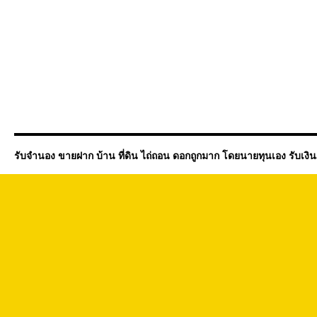
รับจำนอง ขายฝาก บ้าน ที่ดิน ไถ่ถอน ดอกถูกมาก โดยนายทุนเอง รับเงิ