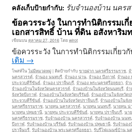
รับจำนองบ้าน นครส
คลังเก็บป้ายกำกับ:
ข้อควรระวัง ในการทำนิติกรรมเกี
เอกสารสิทธิ์ บ้าน ที่ดิน อสังหาริมท
เขียนบน
ตุลาคม 27, 2016
โดย
wirot
ข้อควรระวัง ในการทำนิติกรรมเกี่ยว
เติม
→
โพสท์ใน
ไม่มีหมวดหมู่
|
ติดป้ายกำกับ
ขายฝาก นครศรีธรรมราช
,
จ
นครสวรรค์
,
จำนอง นนทบุรี
,
จำนอง น่าน
,
จำนอง บึงกาฬ
,
จำนอง บุ
ประจวบคีรีขันธ์
,
จำนอง ปราจีนบุรี
,
จำนอง พระนครศรีอยุธยา
,
จำน
จำนองบ้านในจังหวัดนครสวรรค์
,
จำนองบ้านในจังหวัดนนทบุรี
,
จำ
จังหวัดบึงกาฬ
,
จำนองบ้านในจังหวัดบุรีรัมย์
,
จำนองบ้านในจังหวัดป
ประจวบคีรีขันธ์
,
จำนองบ้านในจังหวัดปราจีนบุรี
,
จำนองบ้านในจัง
นครศรีธรรมราช
,
นายทุน นครสวรรค์
,
นายทุน นนทบุรี
,
นายทุน น่
นายทุน ปทุมธานี
,
นายทุน ประจวบคีรีขันธ์
,
นายทุน ปราจีนบุรี
,
นาย
นครศรีธรรมราช
,
รับจำนองบ้าน นครสวรรค์
,
รับจำนองบ้าน นนทบุ
บึงกาฬ
,
รับจำนองบ้าน บุรีรัมย์
,
รับจำนองบ้าน ปทุมธานี
,
รับจำนองบ
ปราจีนบุรี
,
รับจำนองบ้าน พระนครศรีอยุธยา
,
รับรีไฟแนนซ์บ้าน 