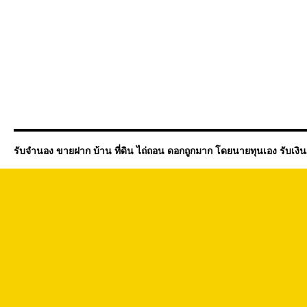
รับจำนอง ขายฝาก บ้าน ที่ดิน ไถ่ถอน ดอกถูกมาก โดยนายทุนเอง รับเงิ