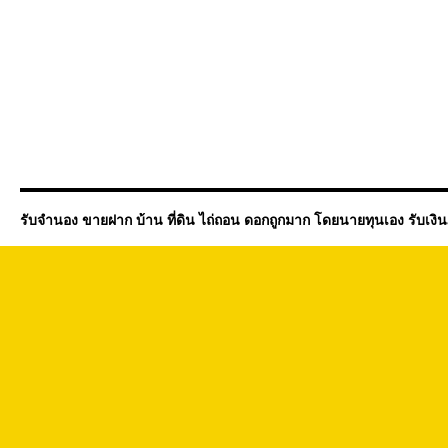
รับจำนอง ขายฝาก บ้าน ที่ดิน ไถ่ถอน ดอกถูกมาก โดยนายทุนเอง รับเงิ