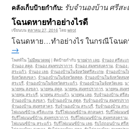
รับจำนองบ้าน ศรีสะ
คลังเก็บป้ายกำกับ:
โฉนดหายทำอย่างไรดี
เขียนบน
ตุลาคม 27, 2016
โดย
wirot
โฉนดหาย…ทำอย่างไร ในกรณีโฉนดท
→
โพสท์ใน
ไม่มีหมวดหมู่
|
ติดป้ายกำกับ
ขายฝาก เลย
,
จำนอง ศรีสะเ
จำนอง สตูล
,
จำนอง สมุทรปราการ
,
จำนอง สมุทรสงคราม
,
จำนอง 
สระแก้ว
,
จำนอง เลย
,
จำนองบ้านในจังหวัดศรีสะเกษ
,
จำนองบ้านใ
จังหวัดสงขลา
,
จำนองบ้านในจังหวัดสตูล
,
จำนองบ้านในจังหวัดสมุ
สระบุรี
,
จำนองบ้านในจังหวัดสระแก้ว
,
จำนองบ้านในจังหวัดเลย
,
นา
นายทุน สงขลา
,
นายทุน สตูล
,
นายทุน สมุทรปราการ
,
นายทุน สมุ
นายทุน สระบุรี
,
นายทุน สระแก้ว
,
นายทุน เลย
,
รับจำนองบ้าน ศรีส
จำนองบ้าน สงขลา
,
รับจำนองบ้าน สตูล
,
รับจำนองบ้าน สมุทรปรา
จำนองบ้าน สมุทรสาคร
,
รับจำนองบ้าน สระบุรี
,
รับจำนองบ้าน สระ
ไฟแนนซ์บ้าน ศรีสะเกษ
,
รับรีไฟแนนซ์บ้าน สกลนคร
,
รับรีไฟแนนซ
รับรีไฟแนนซ์บ้าน สมุทรปราการ
,
รับรีไฟแนนซ์บ้าน สมุทรสงคราม
ไฟแนนซ์บ้าน สระแก้ว
,
รับรีไฟแนนซ์บ้าน เลย
,
รับไถ่ถอนบ้าน ศรี
ไถ่ถอนบ้าน สงขลา
,
รับไถ่ถอนบ้าน สตูล
,
รับไถ่ถอนบ้าน สมุทรปร