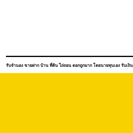
รับจำนอง ขายฝาก บ้าน ที่ดิน ไถ่ถอน ดอกถูกมาก โดยนายทุนเอง รับเงิ