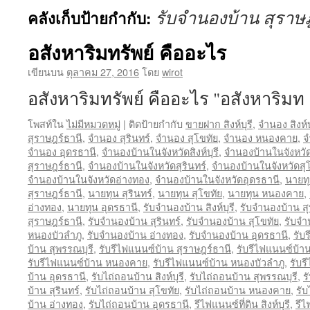
รับจำนองบ้าน สุราษ
คลังเก็บป้ายกำกับ:
อสังหาริมทรัพย์ คืออะไร
เขียนบน
ตุลาคม 27, 2016
โดย
wirot
อสังหาริมทรัพย์ คืออะไร "อสังหาริม
โพสท์ใน
ไม่มีหมวดหมู่
|
ติดป้ายกำกับ
ขายฝาก สิงห์บุรี
,
จำนอง สิงห์บ
สุราษฎร์ธานี
,
จำนอง สุรินทร์
,
จำนอง สุโขทัย
,
จำนอง หนองคาย
,
จ
จำนอง อุดรธานี
,
จำนองบ้านในจังหวัดสิงห์บุรี
,
จำนองบ้านในจังหวัด
สุราษฎร์ธานี
,
จำนองบ้านในจังหวัดสุรินทร์
,
จำนองบ้านในจังหวัดสุ
จำนองบ้านในจังหวัดอ่างทอง
,
จำนองบ้านในจังหวัดอุดรธานี
,
นายทุน
สุราษฎร์ธานี
,
นายทุน สุรินทร์
,
นายทุน สุโขทัย
,
นายทุน หนองคาย
,
อ่างทอง
,
นายทุน อุดรธานี
,
รับจำนองบ้าน สิงห์บุรี
,
รับจำนองบ้าน สุ
สุราษฎร์ธานี
,
รับจำนองบ้าน สุรินทร์
,
รับจำนองบ้าน สุโขทัย
,
รับจ
หนองบัวลำภู
,
รับจำนองบ้าน อ่างทอง
,
รับจำนองบ้าน อุดรธานี
,
รับร
บ้าน สุพรรณบุรี
,
รับรีไฟแนนซ์บ้าน สุราษฎร์ธานี
,
รับรีไฟแนนซ์บ้าน
รับรีไฟแนนซ์บ้าน หนองคาย
,
รับรีไฟแนนซ์บ้าน หนองบัวลำภู
,
รับร
บ้าน อุดรธานี
,
รับไถ่ถอนบ้าน สิงห์บุรี
,
รับไถ่ถอนบ้าน สุพรรณบุรี
,
ร
บ้าน สุรินทร์
,
รับไถ่ถอนบ้าน สุโขทัย
,
รับไถ่ถอนบ้าน หนองคาย
,
รั
บ้าน อ่างทอง
,
รับไถ่ถอนบ้าน อุดรธานี
,
รีไฟแนนซ์ที่ดิน สิงห์บุรี
,
รีไ