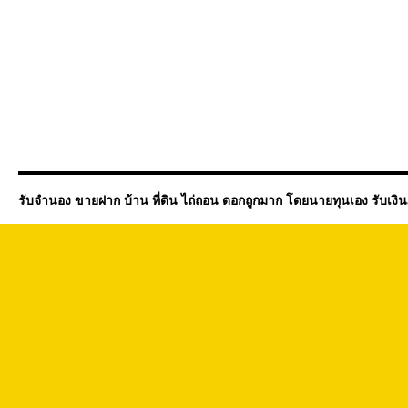
รับจำนอง ขายฝาก บ้าน ที่ดิน ไถ่ถอน ดอกถูกมาก โดยนายทุนเอง รับเงิ