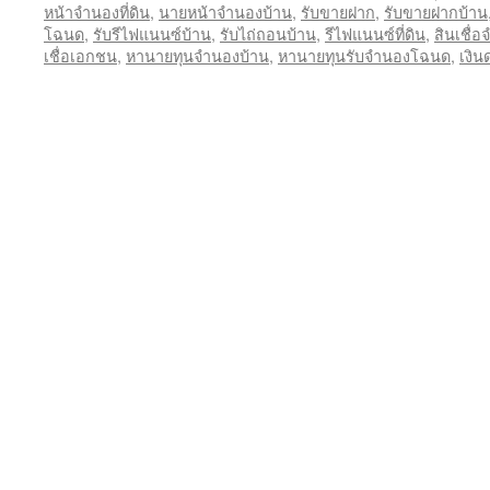
หน้าจำนองที่ดิน
,
นายหน้าจำนองบ้าน
,
รับขายฝาก
,
รับขายฝากบ้าน
โฉนด
,
รับรีไฟแนนซ์บ้าน
,
รับไถ่ถอนบ้าน
,
รีไฟแนนซ์ที่ดิน
,
สินเชื่อ
เชื่อเอกชน
,
หานายทุนจำนองบ้าน
,
หานายทุนรับจำนองโฉนด
,
เงิน