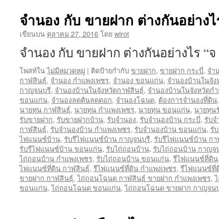
จำนอง กับ ขายฝาก ต่างกันอย่างไ
เขียนบน
ตุลาคม 27, 2016
โดย
wirot
จำนอง กับ ขายฝาก ต่างกันอย่างไร “
โพสท์ใน
ไม่มีหมวดหมู่
|
ติดป้ายกำกับ
ขายฝาก
,
ขายฝาก กระบี่
,
จำน
กาฬสินธุ์
,
จำนอง กำแพงเพชร
,
จำนอง ขอนแก่น
,
จำนองบ้านในจังห
กาญจนบุรี
,
จำนองบ้านในจังหวัดกาฬสินธุ์
,
จำนองบ้านในจังหวัดก
ขอนแก่น
,
จำนองลดต้นลดดอก
,
จำนองโฉนด
,
ต้องการจำนองที่ดิน
นายทุน กาฬสินธุ์
,
นายทุน กำแพงเพชร
,
นายทุน ขอนแก่น
,
นายทุนร
รับขายฝาก
,
รับขายฝากบ้าน
,
รับจำนอง
,
รับจำนองบ้าน กระบี่
,
รับจ
กาฬสินธุ์
,
รับจำนองบ้าน กำแพงเพชร
,
รับจำนองบ้าน ขอนแก่น
,
รั
ไฟแนนซ์บ้าน
,
รับรีไฟแนนซ์บ้าน กาญจนบุรี
,
รับรีไฟแนนซ์บ้าน กาฬ
รับรีไฟแนนซ์บ้าน ขอนแก่น
,
รับไถ่ถอนบ้าน
,
รับไถ่ถอนบ้าน กาญจน
ไถ่ถอนบ้าน กำแพงเพชร
,
รับไถ่ถอนบ้าน ขอนแก่น
,
รีไฟแนนซ์ที่ดิน
ไฟแนนซ์ที่ดิน กาฬสินธุ์
,
รีไฟแนนซ์ที่ดิน กำแพงเพชร
,
รีไฟแนนซ์ที
ขายฝาก กาฬสินธุ์
,
ไถ่ถอนโฉนด กาฬสินธุ์ ขายฝาก กำแพงเพชร
,
ไ
ขอนแก่น
,
ไถ่ถอนโฉนด ขอนแก่น
,
ไถ่ถอนโฉนด ขายฝาก กาญจนบุ