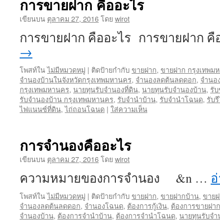
การขายฝาก คืออะไร
เขียนบน
ตุลาคม 27, 2016
โดย
wirot
การขายฝาก คืออะไร การขายฝาก คื
→
โพสท์ใน
ไม่มีหมวดหมู่
|
ติดป้ายกำกับ
ขายฝาก
,
ขายฝาก กรุงเทพม
จำนองบ้านในจังหวัดกรุงเทพมหานคร
,
จำนองลดต้นลดดอก
,
จำนอ
กรุงเทพมหานคร
,
นายทุนรับจำนองที่ดิน
,
นายทุนรับจำนองบ้าน
,
รั
รับจำนองบ้าน กรุงเทพมหานคร
,
รับจำนำบ้าน
,
รับจำนำโฉนด
,
รับร
ไฟแนนซ์ที่ดิน
,
ไถ่ถอนโฉนด
|
ใส่ความเห็น
การจำนองคืออะไร
เขียนบน
ตุลาคม 27, 2016
โดย
wirot
ความหมายของการจำนอง &n …
อ
โพสท์ใน
ไม่มีหมวดหมู่
|
ติดป้ายกำกับ
ขายฝาก
,
ขายฝากบ้าน
,
ขายฝ
จำนองลดต้นลดดอก
,
จำนองโฉนด
,
ต้องการกู้เงิน
,
ต้องการขายฝาก
จำนองบ้าน
,
ต้องการจำนำบ้าน
,
ต้องการจำนำโฉนด
,
นายทุนรับจำน