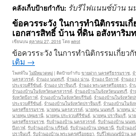
รับรีไฟแนนซ์บ้าน นน
คลังเก็บป้ายกำกับ:
ข้อควรระวัง ในการทำนิติกรรมเกี
เอกสารสิทธิ์ บ้าน ที่ดิน อสังหาริมท
เขียนบน
ตุลาคม 27, 2016
โดย
wirot
ข้อควรระวัง ในการทำนิติกรรมเกี่ยว
เติม
→
โพสท์ใน
ไม่มีหมวดหมู่
|
ติดป้ายกำกับ
ขายฝาก นครศรีธรรมราช
,
จ
นครสวรรค์
,
จำนอง นนทบุรี
,
จำนอง น่าน
,
จำนอง บึงกาฬ
,
จำนอง บุ
ประจวบคีรีขันธ์
,
จำนอง ปราจีนบุรี
,
จำนอง พระนครศรีอยุธยา
,
จำน
จำนองบ้านในจังหวัดนครสวรรค์
,
จำนองบ้านในจังหวัดนนทบุรี
,
จำ
จังหวัดบึงกาฬ
,
จำนองบ้านในจังหวัดบุรีรัมย์
,
จำนองบ้านในจังหวัดป
ประจวบคีรีขันธ์
,
จำนองบ้านในจังหวัดปราจีนบุรี
,
จำนองบ้านในจัง
นครศรีธรรมราช
,
นายทุน นครสวรรค์
,
นายทุน นนทบุรี
,
นายทุน น่
นายทุน ปทุมธานี
,
นายทุน ประจวบคีรีขันธ์
,
นายทุน ปราจีนบุรี
,
นาย
นครศรีธรรมราช
,
รับจำนองบ้าน นครสวรรค์
,
รับจำนองบ้าน นนทบุ
บึงกาฬ
,
รับจำนองบ้าน บุรีรัมย์
,
รับจำนองบ้าน ปทุมธานี
,
รับจำนองบ
ปราจีนบุรี
,
รับจำนองบ้าน พระนครศรีอยุธยา
,
รับรีไฟแนนซ์บ้าน 