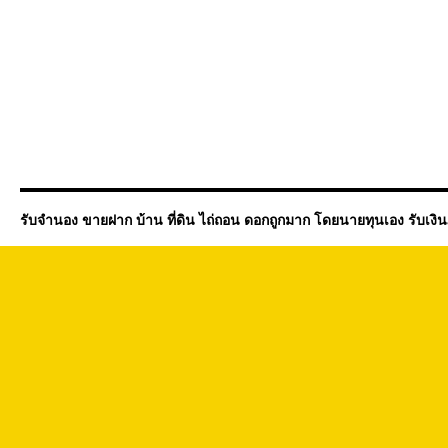
รับจำนอง ขายฝาก บ้าน ที่ดิน ไถ่ถอน ดอกถูกมาก โดยนายทุนเอง รับเงิ