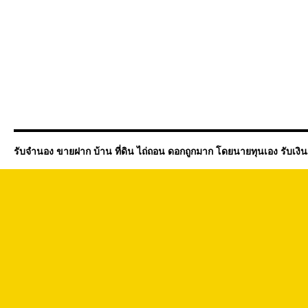
รับจำนอง ขายฝาก บ้าน ที่ดิน ไถ่ถอน ดอกถูกมาก โดยนายทุนเอง รับเงิ