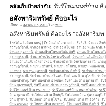
รับรีไฟแนนซ์บ้าน สิงห
คลังเก็บป้ายกำกับ:
อสังหาริมทรัพย์ คืออะไร
เขียนบน
ตุลาคม 27, 2016
โดย
wirot
อสังหาริมทรัพย์ คืออะไร "อสังหาริม
โพสท์ใน
ไม่มีหมวดหมู่
|
ติดป้ายกำกับ
ขายฝาก สิงห์บุรี
,
จำนอง สิงห์บ
สุราษฎร์ธานี
,
จำนอง สุรินทร์
,
จำนอง สุโขทัย
,
จำนอง หนองคาย
,
จ
จำนอง อุดรธานี
,
จำนองบ้านในจังหวัดสิงห์บุรี
,
จำนองบ้านในจังหวัด
สุราษฎร์ธานี
,
จำนองบ้านในจังหวัดสุรินทร์
,
จำนองบ้านในจังหวัดสุ
จำนองบ้านในจังหวัดอ่างทอง
,
จำนองบ้านในจังหวัดอุดรธานี
,
นายทุน
สุราษฎร์ธานี
,
นายทุน สุรินทร์
,
นายทุน สุโขทัย
,
นายทุน หนองคาย
,
อ่างทอง
,
นายทุน อุดรธานี
,
รับจำนองบ้าน สิงห์บุรี
,
รับจำนองบ้าน สุ
สุราษฎร์ธานี
,
รับจำนองบ้าน สุรินทร์
,
รับจำนองบ้าน สุโขทัย
,
รับจ
หนองบัวลำภู
,
รับจำนองบ้าน อ่างทอง
,
รับจำนองบ้าน อุดรธานี
,
รับร
บ้าน สุพรรณบุรี
,
รับรีไฟแนนซ์บ้าน สุราษฎร์ธานี
,
รับรีไฟแนนซ์บ้าน
รับรีไฟแนนซ์บ้าน หนองคาย
,
รับรีไฟแนนซ์บ้าน หนองบัวลำภู
,
รับร
บ้าน อุดรธานี
,
รับไถ่ถอนบ้าน สิงห์บุรี
,
รับไถ่ถอนบ้าน สุพรรณบุรี
,
ร
บ้าน สุรินทร์
,
รับไถ่ถอนบ้าน สุโขทัย
,
รับไถ่ถอนบ้าน หนองคาย
,
รั
บ้าน อ่างทอง
,
รับไถ่ถอนบ้าน อุดรธานี
,
รีไฟแนนซ์ที่ดิน สิงห์บุรี
,
รีไ