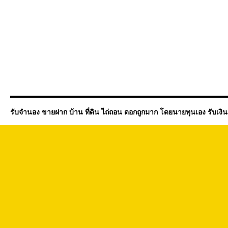
รับจำนอง ขายฝาก บ้าน ที่ดิน ไถ่ถอน ดอกถูกมาก โดยนายทุนเอง รับเงิ