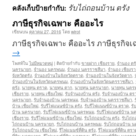
รับไถ่ถอนบ้าน ตรัง
คลังเก็บป้ายกำกับ:
ภาษีธุรกิจเฉพาะ คืออะไร
เขียนบน
ตุลาคม 27, 2016
โดย
wirot
ภาษีธุรกิจเฉพาะ คืออะไร ภาษีธุรกิ
→
โพสท์ใน
ไม่มีหมวดหมู่
|
ติดป้ายกำกับ
ขายฝาก เชียงราย
,
จำนอง ตรั
นครนายก
,
จำนอง นครพนม
,
จำนอง นครราชสีมา
,
จำนอง เชียงรา
จังหวัดตรัง
,
จำนองบ้านในจังหวัดตราด
,
จำนองบ้านในจังหวัดตาก
,
จำนองบ้านในจังหวัดนครพนม
,
จำนองบ้านในจังหวัดนครราชสีมา
,
ตรัง
,
นายทุน ตราด
,
นายทุน ตาก
,
นายทุน นครนายก
,
นายทุน นคร
เชียงราย
,
นายทุน เชียงใหม่
,
รับจำนองบ้าน ตรัง
,
รับจำนองบ้าน ตร
นครนายก
,
รับจำนองบ้าน นครพนม
,
รับจำนองบ้าน นครราชสีมา
,
บ้าน เชียงใหม่
,
รับรีไฟแนนซ์บ้าน ตรัง
,
รับรีไฟแนนซ์บ้าน ตราด
,
รั
บ้าน นครนายก
,
รับรีไฟแนนซ์บ้าน นครพนม
,
รับรีไฟแนนซ์บ้าน น
เชียงราย
,
รับรีไฟแนนซ์บ้าน เชียงใหม่
,
รับไถ่ถอนบ้าน ตรัง
,
รับไถ่
ไถ่ถอนบ้าน นครนายก
,
รับไถ่ถอนบ้าน นครพนม
,
รับไถ่ถอนบ้าน 
รับไถ่ถอนบ้าน เชียงใหม่
,
รีไฟแนนซ์ที่ดิน ตรัง
,
รีไฟแนนซ์ที่ดิน ตรา
ที่ดิน นครนายก
,
รีไฟแนนซ์ที่ดิน นครพนม
,
รีไฟแนนซ์ที่ดิน นครรา