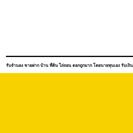
รับจำนอง ขายฝาก บ้าน ที่ดิน ไถ่ถอน ดอกถูกมาก โดยนายทุนเอง รับเงิ