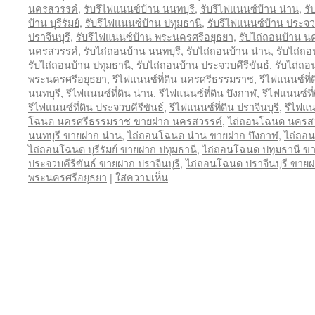
นครสวรรค์
,
รับรีไฟแนนซ์บ้าน นนทบุรี
,
รับรีไฟแนนซ์บ้าน น่าน
,
รั
บ้าน บุรีรัมย์
,
รับรีไฟแนนซ์บ้าน ปทุมธานี
,
รับรีไฟแนนซ์บ้าน ประจวบ
ปราจีนบุรี
,
รับรีไฟแนนซ์บ้าน พระนครศรีอยุธยา
,
รับไถ่ถอนบ้าน 
นครสวรรค์
,
รับไถ่ถอนบ้าน นนทบุรี
,
รับไถ่ถอนบ้าน น่าน
,
รับไถ่ถอ
รับไถ่ถอนบ้าน ปทุมธานี
,
รับไถ่ถอนบ้าน ประจวบคีรีขันธ์
,
รับไถ่ถอน
พระนครศรีอยุธยา
,
รีไฟแนนซ์ที่ดิน นครศรีธรรมราช
,
รีไฟแนนซ์ที
นนทบุรี
,
รีไฟแนนซ์ที่ดิน น่าน
,
รีไฟแนนซ์ที่ดิน บึงกาฬ
,
รีไฟแนนซ์ที่ด
รีไฟแนนซ์ที่ดิน ประจวบคีรีขันธ์
,
รีไฟแนนซ์ที่ดิน ปราจีนบุรี
,
รีไฟแน
โฉนด นครศรีธรรมราช ขายฝาก นครสวรรค์
,
ไถ่ถอนโฉนด นครสว
นนทบุรี ขายฝาก น่าน
,
ไถ่ถอนโฉนด น่าน ขายฝาก บึงกาฬ
,
ไถ่ถอน
ไถ่ถอนโฉนด บุรีรัมย์ ขายฝาก ปทุมธานี
,
ไถ่ถอนโฉนด ปทุมธานี ขา
ประจวบคีรีขันธ์ ขายฝาก ปราจีนบุรี
,
ไถ่ถอนโฉนด ปราจีนบุรี ขาย
พระนครศรีอยุธยา
|
ใส่ความเห็น