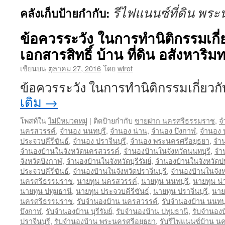
รีไฟแนนซ์ที่ดิน พร
คลังเก็บป้ายกำกับ:
ข้อควรระวัง ในการทำนิติกรรมเกี
เอกสารสิทธิ์ บ้าน ที่ดิน อสังหาริมท
เขียนบน
ตุลาคม 27, 2016
โดย
wirot
ข้อควรระวัง ในการทำนิติกรรมเกี่ยว
เติม
→
โพสท์ใน
ไม่มีหมวดหมู่
|
ติดป้ายกำกับ
ขายฝาก นครศรีธรรมราช
,
จ
นครสวรรค์
,
จำนอง นนทบุรี
,
จำนอง น่าน
,
จำนอง บึงกาฬ
,
จำนอง บุ
ประจวบคีรีขันธ์
,
จำนอง ปราจีนบุรี
,
จำนอง พระนครศรีอยุธยา
,
จำน
จำนองบ้านในจังหวัดนครสวรรค์
,
จำนองบ้านในจังหวัดนนทบุรี
,
จำ
จังหวัดบึงกาฬ
,
จำนองบ้านในจังหวัดบุรีรัมย์
,
จำนองบ้านในจังหวัดป
ประจวบคีรีขันธ์
,
จำนองบ้านในจังหวัดปราจีนบุรี
,
จำนองบ้านในจัง
นครศรีธรรมราช
,
นายทุน นครสวรรค์
,
นายทุน นนทบุรี
,
นายทุน น่
นายทุน ปทุมธานี
,
นายทุน ประจวบคีรีขันธ์
,
นายทุน ปราจีนบุรี
,
นาย
นครศรีธรรมราช
,
รับจำนองบ้าน นครสวรรค์
,
รับจำนองบ้าน นนทบุ
บึงกาฬ
,
รับจำนองบ้าน บุรีรัมย์
,
รับจำนองบ้าน ปทุมธานี
,
รับจำนองบ
ปราจีนบุรี
,
รับจำนองบ้าน พระนครศรีอยุธยา
,
รับรีไฟแนนซ์บ้าน 