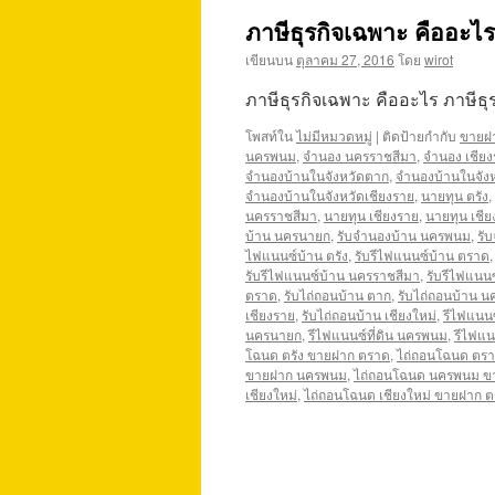
ภาษีธุรกิจเฉพาะ คืออะไร
เขียนบน
ตุลาคม 27, 2016
โดย
wirot
ภาษีธุรกิจเฉพาะ คืออะไร ภาษีธ
โพสท์ใน
ไม่มีหมวดหมู่
|
ติดป้ายกำกับ
ขายฝา
นครพนม
,
จำนอง นครราชสีมา
,
จำนอง เชีย
จำนองบ้านในจังหวัดตาก
,
จำนองบ้านในจัง
จำนองบ้านในจังหวัดเชียงราย
,
นายทุน ตรัง
,
นครราชสีมา
,
นายทุน เชียงราย
,
นายทุน เชีย
บ้าน นครนายก
,
รับจำนองบ้าน นครพนม
,
รั
ไฟแนนซ์บ้าน ตรัง
,
รับรีไฟแนนซ์บ้าน ตราด
รับรีไฟแนนซ์บ้าน นครราชสีมา
,
รับรีไฟแนนซ
ตราด
,
รับไถ่ถอนบ้าน ตาก
,
รับไถ่ถอนบ้าน 
เชียงราย
,
รับไถ่ถอนบ้าน เชียงใหม่
,
รีไฟแนนซ์
นครนายก
,
รีไฟแนนซ์ที่ดิน นครพนม
,
รีไฟแน
โฉนด ตรัง ขายฝาก ตราด
,
ไถ่ถอนโฉนด ตร
ขายฝาก นครพนม
,
ไถ่ถอนโฉนด นครพนม ข
เชียงใหม่
,
ไถ่ถอนโฉนด เชียงใหม่ ขายฝาก ตร