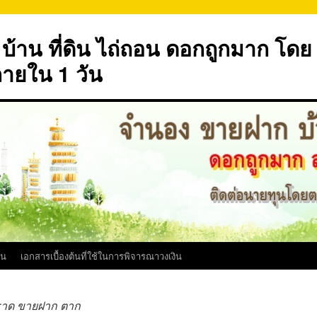
้าน ที่ดิน ไถ่ถอน ดอกถูกมาก โดย
ภายใน 1 วัน
ิน
เอกสารเบื้องต้นที่ใช้ในการพิจารณาวงเงิน
ราด ขายฝาก ตาก