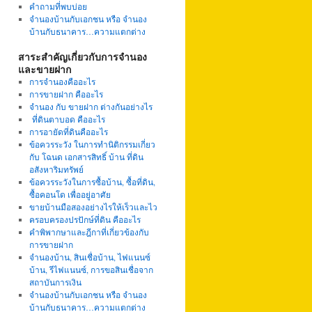
คำถามที่พบบ่อย
จำนองบ้านกับเอกชน หรือ จำนอง
บ้านกับธนาคาร…ความแตกต่าง
สาระสำคัญเกี่ยวกับการจำนอง
และขายฝาก
การจำนองคืออะไร
การขายฝาก คืออะไร
จำนอง กับ ขายฝาก ต่างกันอย่างไร
ที่ดินตาบอด คืออะไร
การอายัดที่ดินคืออะไร
ข้อควรระวัง ในการทำนิติกรรมเกี่ยว
กับ โฉนด เอกสารสิทธิ์ บ้าน ที่ดิน
อสังหาริมทรัพย์
ข้อควรระวังในการซื้อบ้าน, ซื้อที่ดิน,
ซื้อคอนโด เพื่ออยู่อาศัย
ขายบ้านมือสองอย่างไรให้เร็วและไว
ครอบครองปรปักษ์ที่ดิน คืออะไร
คำพิพากษาและฎีกาที่เกี่ยวข้องกับ
การขายฝาก
จำนองบ้าน, สินเชื่อบ้าน, ไฟแนนซ์
บ้าน, รีไฟแนนซ์, การขอสินเชื่อจาก
สถาบันการเงิน
จำนองบ้านกับเอกชน หรือ จำนอง
บ้านกับธนาคาร…ความแตกต่าง