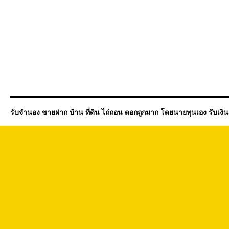
รับจำนอง ขายฝาก บ้าน ที่ดิน ไถ่ถอน ดอกถูกมาก โดยนายทุนเอง รับเงิ