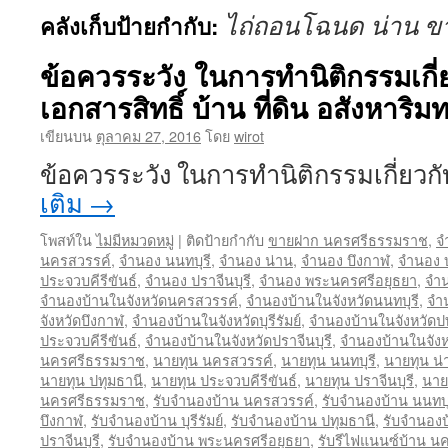
ไถ่ถอนโฉนด น่าน ข
คลังเก็บป้ายกำกับ:
ข้อควรระวัง ในการทำนิติกรรมเกี
เอกสารสิทธิ์ บ้าน ที่ดิน อสังหาริมท
เขียนบน
ตุลาคม 27, 2016
โดย
wirot
ข้อควรระวัง ในการทำนิติกรรมเกี่ยว
เติม
→
โพสท์ใน
ไม่มีหมวดหมู่
|
ติดป้ายกำกับ
ขายฝาก นครศรีธรรมราช
,
จ
นครสวรรค์
,
จำนอง นนทบุรี
,
จำนอง น่าน
,
จำนอง บึงกาฬ
,
จำนอง บุ
ประจวบคีรีขันธ์
,
จำนอง ปราจีนบุรี
,
จำนอง พระนครศรีอยุธยา
,
จำน
จำนองบ้านในจังหวัดนครสวรรค์
,
จำนองบ้านในจังหวัดนนทบุรี
,
จำ
จังหวัดบึงกาฬ
,
จำนองบ้านในจังหวัดบุรีรัมย์
,
จำนองบ้านในจังหวัดป
ประจวบคีรีขันธ์
,
จำนองบ้านในจังหวัดปราจีนบุรี
,
จำนองบ้านในจัง
นครศรีธรรมราช
,
นายทุน นครสวรรค์
,
นายทุน นนทบุรี
,
นายทุน น่
นายทุน ปทุมธานี
,
นายทุน ประจวบคีรีขันธ์
,
นายทุน ปราจีนบุรี
,
นาย
นครศรีธรรมราช
,
รับจำนองบ้าน นครสวรรค์
,
รับจำนองบ้าน นนทบุ
บึงกาฬ
,
รับจำนองบ้าน บุรีรัมย์
,
รับจำนองบ้าน ปทุมธานี
,
รับจำนองบ
ปราจีนบุรี
,
รับจำนองบ้าน พระนครศรีอยุธยา
,
รับรีไฟแนนซ์บ้าน 