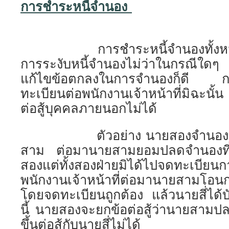
การชำระหนี้จำนอง
การชำระหนี้จำนองทั้งหมดหรื
การระงับหนี้จำนองไม่ว่าในกรณีใดๆ
แก้ไขข้อตกลงในการจำนองก็ดี กฎ
ทะเบียนต่อพนักงานเจ้าหน้าที่มิฉะนั้
ต่อสู้บุคคลภายนอกไม่ได้
ตัวอย่าง นายสองจำนองที่ดิ
สาม ต่อมานายสามยอมปลดจำนองที่ดิ
สองแต่ทั้งสองฝ่ายมิได้ไปจดทะเบีย
พนักงานเจ้าหน้าที่ต่อมานายสามโอนก
โดยจดทะเบียนถูกต้อง แล้วนายสี่ได้บ
นี้ นายสองจะยกข้อต่อสู้ว่านายสามป
ขึ้นต่อสู้กับนายสี่ไม่ได้