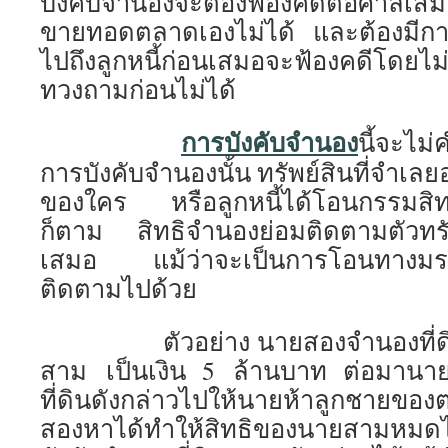
บังคับจำนองจะต้องฟ้องคดีต่อศาลเสม
ขายทอดตลาดเองไม่ได้ และต้องมีก
ไปถึงลูกหนี้ก่อนเสมอจะฟ้องคดีโดยไม
ทวงถามก่อนไม่ได้
การบังคับจำนอง
นี้จะไม่
การบังคับจำนองนั้น ทรัพย์สินที่จำเ
ของใคร หรือลูกหนี้ได้โอนกรรมสิทธิไป
ก็ตาม สิทธิจำนองย่อมติดตามตัวทรัพ
เสมอ แม้ว่าจะเป็นการโอนทางมรด
ติดตามไปด้วย
ตัวอย่าง นายสองจำนองที่ดินแป
สาม เป็นเงิน 5 ล้านบาท ต่อมาน
ที่ดินดังกล่าวไปให้นายห้าลูกชาย
สองหาได้ทำให้สิทธิของนายสามหมดไ