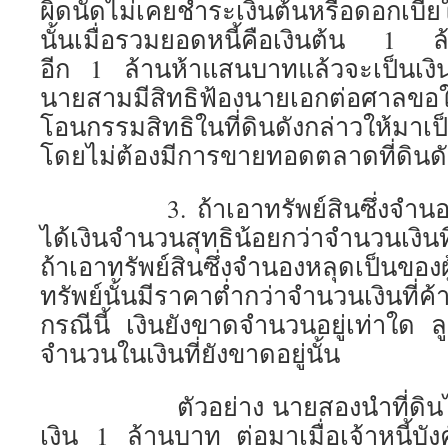
ผิดนัดไม่เคยชำระเงินต้นหรือดอกเบี้
นั้นเมื่อรวมยอดหนี้คือเงินต้น 1 
อีก 1 ล้านห้าแสนบาทแล้วจะเป็นเง
นายสามมีสิทธิฟ้องนายเอกต่อศาลขอใ
โอนกรรมสิทธิในที่ดินดังกล่าวให้มา
โดยไม่ต้องมีการขายทอดตลาดที่ดินดั
3. ถ้าเอาทรัพย์สินซึ่งจำนองอ
ได้เงินจำนวนสุทธิน้อยกว่าจำนวนเงินที
ถ้าเอาทรัพย์สินซึ่งจำนองหลุดเป็นขอ
ทรัพย์นั้นมีราคาต่ำกว่าจำนวนเงินที่ค
กรณีนี้ เงินยังขาดจำนวนอยู่เท่าใด ลู
จำนวนในเงินที่ยังขาดอยู่นั้น
ตัวอย่าง นายสองนำที่ดินไป
เงิน 1 ล้านบาท ต่อมาเมื่อเจ้าหนี้บั