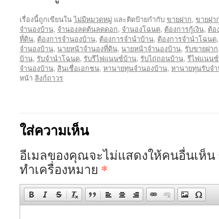
เรื่องนี้ถูกเขียนใน
ไม่มีหมวดหมู่
และติดป้ายกำกับ
ขายฝาก
,
ขายฝาก
จำนองบ้าน
,
จำนองลดต้นลดดอก
,
จำนองโฉนด
,
ต้องการกู้เงิน
,
ต้อ
ที่ดิน
,
ต้องการจำนองบ้าน
,
ต้องการจำนำบ้าน
,
ต้องการจำนำโฉนด
จำนองบ้าน
,
นายหน้าจำนองที่ดิน
,
นายหน้าจำนองบ้าน
,
รับขายฝาก
บ้าน
,
รับจำนำโฉนด
,
รับรีไฟแนนซ์บ้าน
,
รับไถ่ถอนบ้าน
,
รีไฟแนนซ์ท
จำนองบ้าน
,
สินเชื่อเอกชน
,
หานายทุนจำนองบ้าน
,
หานายทุนรับจ
หน้า
ลิงก์ถาวร
ใส่ความเห็น
อีเมลของคุณจะไม่แสดงให้คนอื่นเห็น
*
ทำเครื่องหมาย