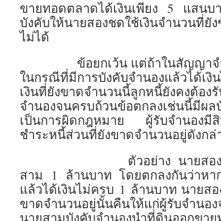
ขายทอดตลาดได้เงินเพียง 5 แสนบา
บังคับให้นายสองชดใช้เงินจำนวนที่ย
ไม่ได้
ข้อยกเว้น แต่ถ้าในสัญญาจำนอง
ในกรณีที่มีการบังคับจำนองแล้วได้เง
เงินที่ยังขาดจำนวนนี้ลูกหนี้ยังคงต้องรั
จำนองจนครบถ้วนข้อตกลงเช่นนี้มีผลบัง
เป็นการผิดกฎหมาย ผู้รับจำนองมีสิทธิ
ชำระหนี้ส่วนที่ยังขาดจำนวนอยู่ดังกล
ตัวอย่าง นายสองนำที่ด
สาม 1 ล้านบาท โดยตกลงกันว่าหา
แล้วได้เงินไม่ครบ 1 ล้านบาท นายสองย
ขาดจำนวนอยู่นั้นคืนให้แก่ผู้รับจ
นายสามบังคับจำนองนำที่ดินออกขาย