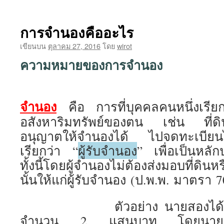
การจำนองคืออะไร
เขียนบน
ตุลาคม 27, 2016
โดย
wirot
ความหมายของการจำนอง
จำนอง
คือ การที่บุคคลคนหนึ่งเรีย
อสังหาริมทรัพย์ของตน เช่น ที่ดิน
อนุญาตให้จำนองได้ ไปจดทะเบียนไว
เรียกว่า “
ผู้รับจำนอง
” เพื่อเป็นหลั
ทั้งนี้โดยผู้จำนองไม่ต้องส่งมอบที่ดินห
นั้นให้แก่ผู้รับจำนอง (ป.พ.พ. มาตรา 
ตัวอย่าง นายสองได้กู้เงิ
จำนวน 2 แสนบาท โดยนายสองไ