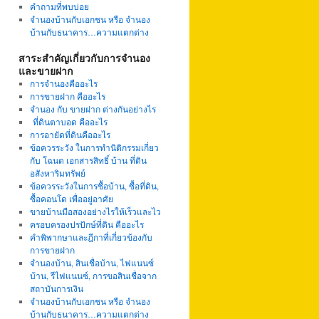
คำถามที่พบบ่อย
จำนองบ้านกับเอกชน หรือ จำนอง
บ้านกับธนาคาร…ความแตกต่าง
สาระสำคัญเกี่ยวกับการจำนอง
และขายฝาก
การจำนองคืออะไร
การขายฝาก คืออะไร
จำนอง กับ ขายฝาก ต่างกันอย่างไร
ที่ดินตาบอด คืออะไร
การอายัดที่ดินคืออะไร
ข้อควรระวัง ในการทำนิติกรรมเกี่ยว
กับ โฉนด เอกสารสิทธิ์ บ้าน ที่ดิน
อสังหาริมทรัพย์
ข้อควรระวังในการซื้อบ้าน, ซื้อที่ดิน,
ซื้อคอนโด เพื่ออยู่อาศัย
ขายบ้านมือสองอย่างไรให้เร็วและไว
ครอบครองปรปักษ์ที่ดิน คืออะไร
คำพิพากษาและฎีกาที่เกี่ยวข้องกับ
การขายฝาก
จำนองบ้าน, สินเชื่อบ้าน, ไฟแนนซ์
บ้าน, รีไฟแนนซ์, การขอสินเชื่อจาก
สถาบันการเงิน
จำนองบ้านกับเอกชน หรือ จำนอง
บ้านกับธนาคาร…ความแตกต่าง