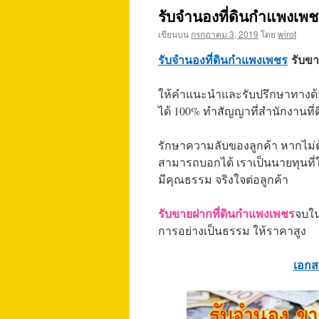
รับจำนองที่ดินกำแพงเพช
เขียนบน
กรกฎาคม 3, 2019
โดย
wirot
รับจำนองที่ดินกำแพงเพชร
รับขาย
ให้คำแนะนำและรับปรึกษาทางด้าน
ได้ 100% ทำสัญญาที่สำนักงานที่ด
รักษาความลับของลูกค้า หากไม่ต้
สามารถบอกได้ เราเป็นนายทุนที่
มีคุณธรรม จริงใจต่อลูกค้า
รับขายฝากที่ดินกำแพงเพชร
จบใน
การอย่างเป็นธรรม ให้ราคาสูง
เอกส