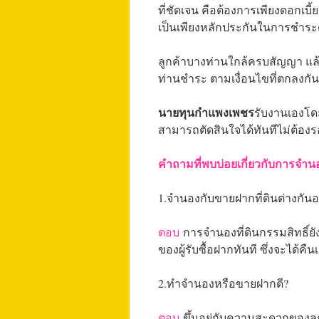
ที่ชัดเจน คือต้องการเพียงดอกเบ
เป็นเพียงหลักประกันในการชำระดอ
ลูกค้าบางท่านใกล้ครบสัญญา แล้ว
ท่านชำระ ตามเงื่อนไขที่ตกลงกัน
นายทุนกำแพงเพชร
รับงานเองโดย
สามารถตัดสินใจได้ทันทีไม่ต้องร
คำถามที่พบบ่อยเกี่ยวกับการจำน
1.จำนองกับขายฝากที่ดินต่างกันอ
ตอบ
การจำนองที่ดินกรรมสิทธิ์ยั
ของผู้รับซื้อฝากทันที ซึ่งจะได้คื
2.ทำจำนองหรือขายฝากดี?
ตอบ
ขึ้นอยู่กับความสะดวกของลูกค