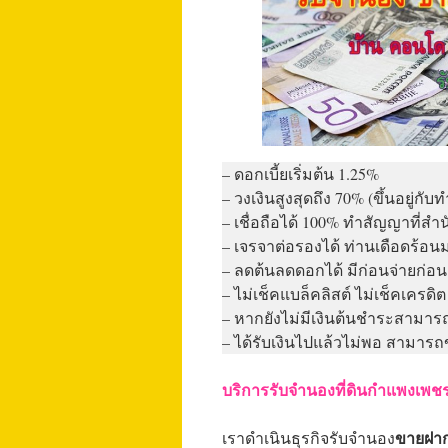
– ดอกเบี้ยเริ่มต้น 1.25%
– วงเงินสูงสุดถึง 70% (ขึ้นอยู่กับทำ
– เชื่อถือได้ 100% ทำสัญญาที่สำนั
– เจรจาต่อรองได้ ท่านเดือดร้อนม
– ลดต้นลดดอกได้ มีก่อนจ่ายก่อ
– ไม่เช็คแบล็คลิสต์ ไม่เช็คเครดิต
– หากยังไม่มีเงินต้นชำระสามารถ
– ได้รับเงินไปแล้วไม่พอ สามารถข
บริการรับจำนองที่ดินกำแพงเพช
ขายฝาก
เราดำเนินธุรกิจรับจำนอง