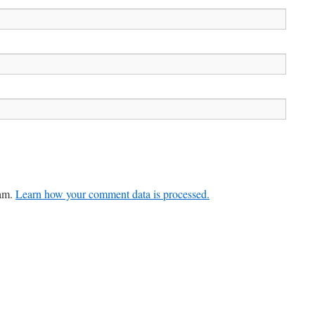
pam.
Learn how your comment data is processed.