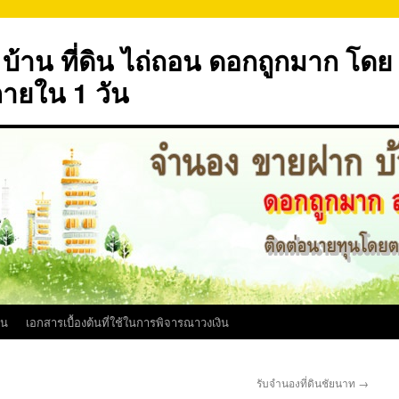
้าน ที่ดิน ไถ่ถอน ดอกถูกมาก โดย
ภายใน 1 วัน
ิน
เอกสารเบื้องต้นที่ใช้ในการพิจารณาวงเงิน
รับจำนองที่ดินชัยนาท
→