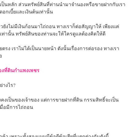
ี้ยเป็นหลัก ส่วนทรัพย์สินที่ท่านนำมาจำนองหรือขายฝากกับเรา
กเบี้ยและเงินต้นเท่านั้น
ยังไม่มีเงินก้อนมาไถ่ถอน ทางเราก็ต่อสัญญาให้ เพียงแค่
เท่านั้น ทรัพย์สินของท่านจะให้ใครดูแลต้องคิดให้ดี
ตรง เราไม่ได้เป็นนายหน้า ดังนั้นเรื่องการต่อรอง ทางเรา
อ
องที่ดินกำแพงเพชร
ย่างไร?
งคงเป็นของเจ้าของ แต่การขายฝากที่ดิน กรรมสิทธิ์จะเป็น
นเมื่อมีการไถ่ถอน
้า เพราะทั้งสองแบบมีข้อดีข้อเสียที่แตกต่างกันดังนี้