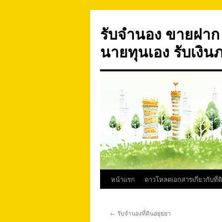
ข้าม
ไป
รับจำนอง ขายฝาก บ
ยัง
เนื้อหา
นายทุนเอง รับเงิน
หน้าแรก
ดาวโหลดเอกสารเกี่ยวกับที่ด
←
รับจำนองที่ดินอยุธยา