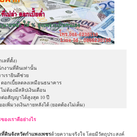
เลที่ตั้ง)
กงานที่ดินเท่านั้น
าเรายินดีช่วย
น ดอกเบี้ยลดลงเหมือนธนาคาร
 ไม่ต้องมีสลิปเงินเดือน
ต่อสัญญาได้สูงสุด 10 ปี
อเพิ่มวงเงินภายหลังได้ (ยอดต้องไม่เต็ม)
รของเราดีอย่างไร
ที่ดินจังหวัดกำแพงเพชร
ด้วยความจริงใจ โดยมีวัตถุประสงค์