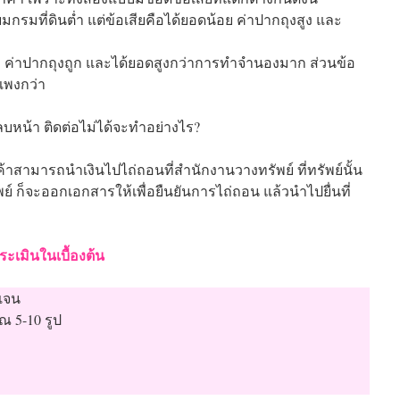
ยมกรมที่ดินต่ำ แต่ข้อเสียคือได้ยอดน้อย ค่าปากถุงสูง และ
ต่ำ ค่าปากถุงถูก และได้ยอดสูงกว่าการทำจำนองมาก ส่วนข้อ
แพงกว่า
บหน้า ติดต่อไม่ได้จะทำอย่างไร?
้าสามารถนำเงินไปไถ่ถอนที่สำนักงานวางทรัพย์ ที่ทรัพย์นั้น
ัพย์ ก็จะออกเอกสารให้เพื่อยืนยันการไถ่ถอน แล้วนำไปยื่นที่
ระเมินในเบื้องต้น
ดเจน
ณ 5-10 รูป