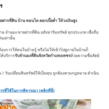
ร
ฝากที่ดิน บ้าน คอนโด ดอกเบี้ยต่ำ ให้วงเงินสูง
 จำนอง-ขายฝากที่ดิน อสังหาริมทรัพย์ ทุกประเภท เชื่อถือ
ินเท่านั้น
องการให้คนในบ้านรู้ หรือไม่ให้เข้าไปดูภายในบ้านก็
รับจำนองที่ดินจังหวัดกำแพงเพชร
ให้บริการ
ด้วยความซื่อสัตย์
 1 วันเปลี่ยนสินทรัพย์ให้เป็นทุน ถูกต้องตามกฎหมาย ดำเนิน
ารที่ใช้ในการพิจารณา
[คลิกที่นี่]