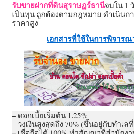
รับขายฝากที่ดินสุราษฏร์ธานี
จบใน 1 วั
เป็นทุน ถูกต้องตามกฎหมาย ดำเนินกา
ราคาสูง
เอกสารที่ใช้ในการพิจาร
– ดอกเบี้ยเริ่มต้น 1.25%
– วงเงินสูงสุดถึง 70% (ขึ้นอยู่กับทำเลที่ต
– เชื่อถือได้ 100% ทำสัญญาที่สำนักงานท