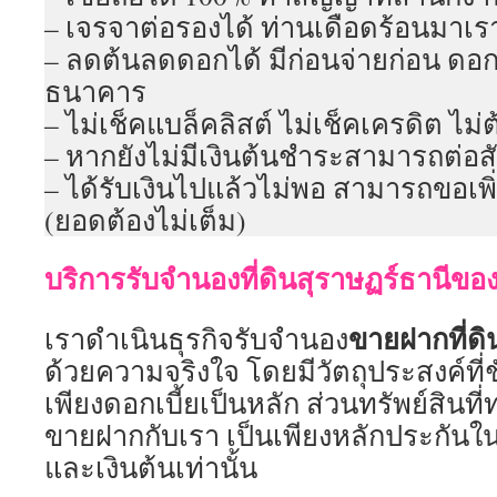
– เจรจาต่อรองได้ ท่านเดือดร้อนมาเรา
– ลดต้นลดดอกได้ มีก่อนจ่ายก่อน ดอก
ธนาคาร
– ไม่เช็คแบล็คลิสต์ ไม่เช็คเครดิต ไม่ต
– หากยังไม่มีเงินต้นชำระสามารถต่อสั
– ได้รับเงินไปแล้วไม่พอ สามารถขอเพิ
(ยอดต้องไม่เต็ม)
บริการรับจำนองที่ดินสุราษฏร์ธานีของ
ขายฝากที่ดิ
เราดำเนินธุรกิจรับจำนอง
ด้วยความจริงใจ โดยมีวัตถุประสงค์ที่
เพียงดอกเบี้ยเป็นหลัก ส่วนทรัพย์สิน
ขายฝากกับเรา เป็นเพียงหลักประกันใ
และเงินต้นเท่านั้น