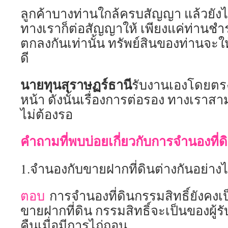
ลูกค้าบางท่านใกล้ครบสัญญา แล้วยังไ
ทางเราก็ต่อสัญญาให้ เพียงแค่ท่านชำร
ตกลงกันเท่านั้น ทรัพย์สินของท่านจะใ
ดี
นายทุนสุราษฏร์ธานี
รับงานเองโดยตรง
หน้า ดังนั้นเรื่องการต่อรอง ทางเราสา
ไม่ต้องรอ
คำถามที่พบบ่อยเกี่ยวกับการจำนองที่ด
1.จำนองกับขายฝากที่ดินต่างกันอย่าง
ตอบ
การจำนองที่ดินกรรมสิทธิ์ยังคงเ
ขายฝากที่ดิน กรรมสิทธิ์จะเป็นของผู้รับ
คืนเมื่อมีการไถ่ถอน