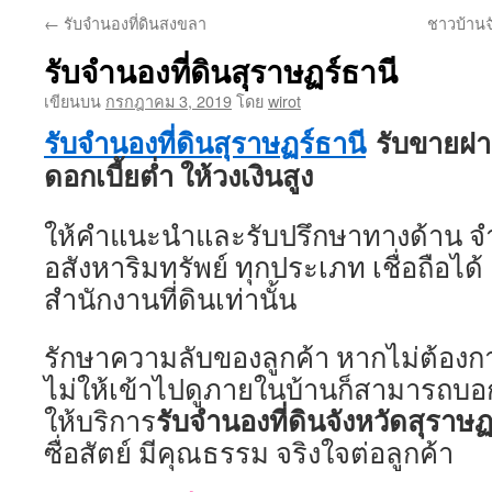
←
รับจำนองที่ดินสงขลา
ชาวบ้าน
รับจำนองที่ดินสุราษฏร์ธานี
เขียนบน
กรกฎาคม 3, 2019
โดย
wirot
รับจำนองที่ดินสุราษฏร์ธานี
รับขายฝาก
ดอกเบี้ยต่ำ ให้วงเงินสูง
ให้คำแนะนำและรับปรึกษาทางด้าน จำ
อสังหาริมทรัพย์ ทุกประเภท เชื่อถือได
สำนักงานที่ดินเท่านั้น
รักษาความลับของลูกค้า หากไม่ต้องกา
ไม่ให้เข้าไปดูภายในบ้านก็สามารถบอก
รับจำนองที่ดินจังหวัดสุราษฏ
ให้บริการ
ซื่อสัตย์ มีคุณธรรม จริงใจต่อลูกค้า