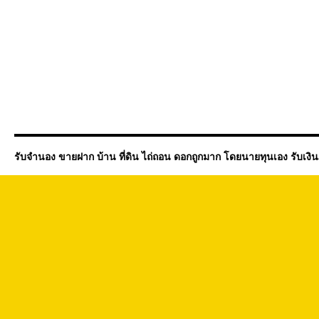
รับจำนอง ขายฝาก บ้าน ที่ดิน ไถ่ถอน ดอกถูกมาก โดยนายทุนเอง รับเงิ