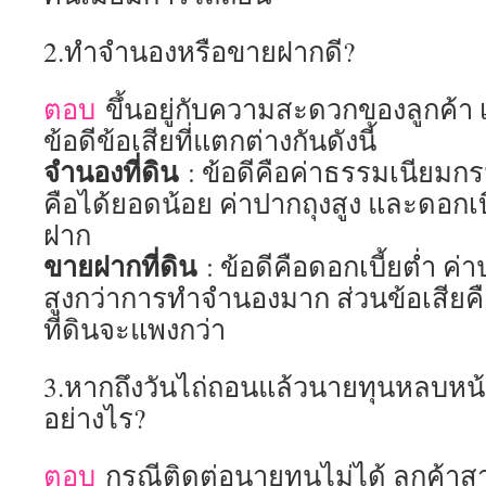
2.ทำจำนองหรือขายฝากดี?
ตอบ
ขึ้นอยู่กับความสะดวกของลูกค้า 
ข้อดีข้อเสียที่แตกต่างกันดังนี้
จำนองที่ดิน
: ข้อดีคือค่าธรรมเนียมกรม
คือได้ยอดน้อย ค่าปากถุงสูง และดอกเบ
ฝาก
ขายฝากที่ดิน
: ข้อดีคือดอกเบี้ยต่ำ ค่
สูงกว่าการทำจำนองมาก ส่วนข้อเสียค
ที่ดินจะแพงกว่า
3.หากถึงวันไถ่ถอนแล้วนายทุนหลบหน้
อย่างไร?
ตอบ
กรณีติดต่อนายทุนไม่ได้ ลูกค้า