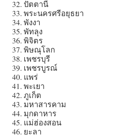
32. ปัตตานี
33. พระนครศรีอยุธยา
34. พังงา
35. พัทลุง
36. พิจิตร
37. พิษณุโลก
38. เพชรบุรี
39. เพชรบูรณ์
40. แพร่
41. พะเยา
42. ภูเก็ต
43. มหาสารคาม
44. มุกดาหาร
45. แม่ฮ่องสอน
46. ยะลา