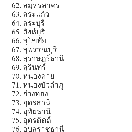
62. สมุทรสาคร
63. สระแก้ว
64. สระบุรี
65. สิงห์บุรี
66. สุโขทัย
67. สุพรรณบุรี
68. สุราษฎร์ธานี
69. สุรินทร์
70. หนองคาย
71. หนองบัวลำภู
72. อ่างทอง
73. อุดรธานี
74. อุทัยธานี
75. อุตรดิตถ์
76. อุบลราชธานี