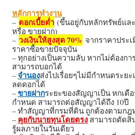
หลักการทำงาน
ดอกเบี้ยต่ำ
–
(ขึ้นอยู่กับหลักทรัพย์แล
หรือ ขายฝาก)
วงเงินให้สูงสุด 70%
–
จากราคาประเมิ
ราคาซื้อขายปัจจุบัน
– ทุกอย่างเป็นความลับ หากไม่ต้องการ
สามารถบอกได้
จำนอง
–
ส่งไปเรื่อยๆไม่มีกำหนดระย
ลดดอกได้
ขายฝาก
–
ระยะของสัญญาเป็น หกเดือน 
กำหนด สามารถต่อสัญญาได้ถึง 10ปี
– ทำสัญญาที่กรมที่ดิน ถูกต้องตามก
คุยกับนายทุนโดยตรง
–
สามารถตัดสินใ
รู้ผลภายในวันเดียว