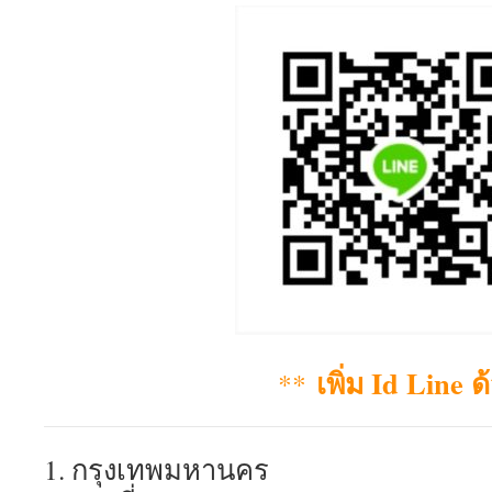
เพิ่ม Id Line
**
1. กรุงเทพมหานคร